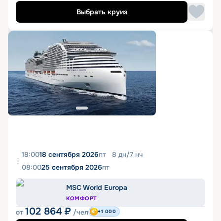
Выбрать круиз
18:00
18 сентября 2026
пт
8
дн
/
7
нч
08:00
25 сентября 2026
пт
MSC World Europa
КОМФОРТ
102 864
₽
от
/чел
+1 000