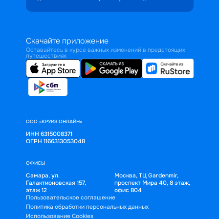
Скачайте приложение
Оставайтесь в курсе важных изменений в предстоящих
путешествиях
ООО «КРУИЗ.ОНЛАЙН»
ИНН 6315008371
ОГРН 1166313053048
ОФИСЫ
Самара, ул.
Москва, ТЦ Gardenmir,
Галактионовская 157,
проспект Мира 40, 8 этаж,
этаж 12
офис 804
Пользовательское соглашение
Политика обработки персональных данных
Использование Cookies