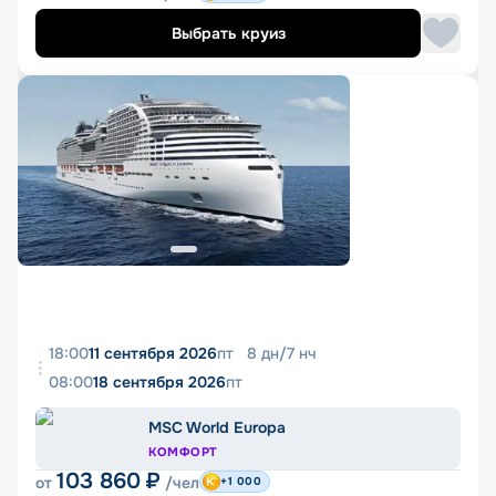
Выбрать круиз
18:00
11 сентября 2026
пт
8
дн
/
7
нч
08:00
18 сентября 2026
пт
MSC World Europa
КОМФОРТ
103 860
₽
от
/чел
+1 000