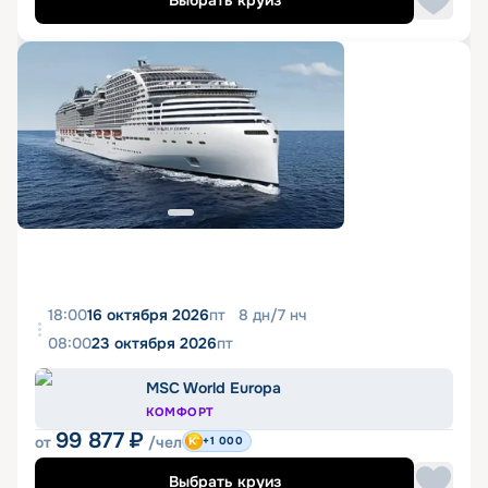
Выбрать круиз
18:00
16 октября 2026
пт
8
дн
/
7
нч
08:00
23 октября 2026
пт
MSC World Europa
КОМФОРТ
99 877
₽
от
/чел
+1 000
Выбрать круиз