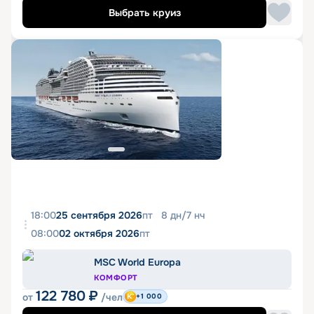
Выбрать круиз
18:00
25 сентября 2026
пт
8
дн
/
7
нч
08:00
02 октября 2026
пт
MSC World Europa
КОМФОРТ
122 780
₽
от
/чел
+1 000