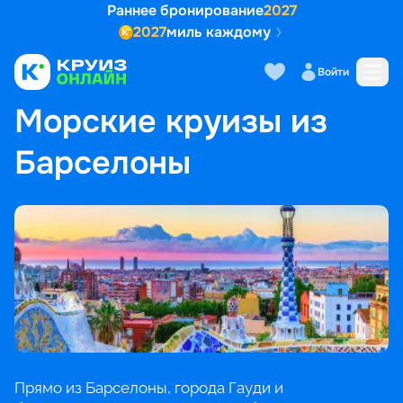
Раннее бронирование
2027
2027
миль каждому
Войти
ГЛАВНАЯ
•
ПОПУЛЯРНЫЕ НАПРАВЛЕНИЯ
•
МОРСКИЕ КРУИЗЫ ИЗ БАРСЕЛОНЫ
Морские круизы из
Барселоны
Прямо из Барселоны, города Гауди и