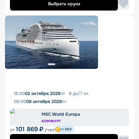
Выбрать круиз
18:00
02 октября 2026
пт
8
дн
/
7
нч
08:00
09 октября 2026
пт
MSC World Europa
КОМФОРТ
101 869
₽
от
/чел
+1 000