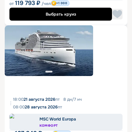
119 793
₽
от
/чел
+1 000
Выбрать круиз
18:00
21 августа 2026
пт
8
дн
/
7
нч
08:00
28 августа 2026
пт
MSC World Europa
КОМФОРТ