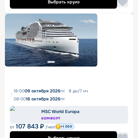
Выбрать круиз
18:00
09 октября 2026
пт
8
дн
/
7
нч
08:00
16 октября 2026
пт
MSC World Europa
КОМФОРТ
107 843
₽
от
/чел
+1 000