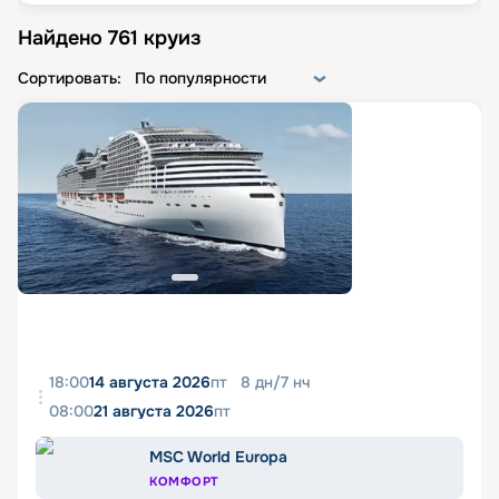
Найдено
761
круиз
Сортировать:
По популярности
18:00
14 августа 2026
пт
8
дн
/
7
нч
08:00
21 августа 2026
пт
MSC World Europa
КОМФОРТ