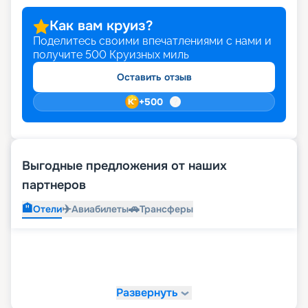
Как вам круиз?
Поделитесь своими впечатлениями с нами и
получите
500
Круизных миль
Оставить отзыв
+
500
Выгодные предложения от наших
партнеров
🏨
✈️
🚗
Отели
Авиабилеты
Трансферы
Развернуть