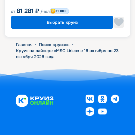
81 281
₽
от
/чел
+1 000
Выбрать круиз
Главная
•
Поиск круизов
•
Круиз на лайнере «MSC Lirica» с 16 октября по 23
октября 2026 года