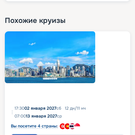
Похожие круизы
17:30
02 января 2027
сб
12
дн
/
11
нч
07:00
13 января 2027
ср
Вы посетите 4 страны: