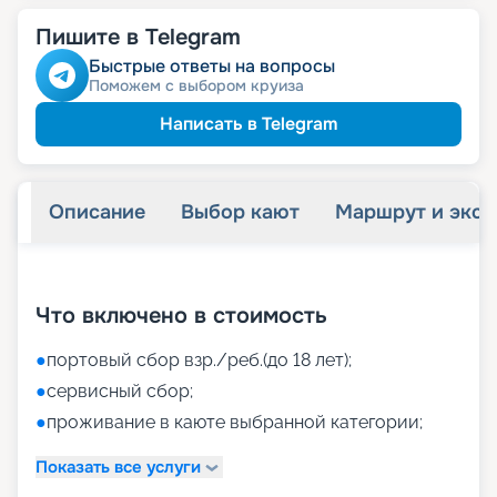
Пишите в Telegram
Быстрые ответы на вопросы
Поможем с выбором круиза
Написать в Telegram
Описание
Выбор кают
Маршрут и экск
+
48
фотографий
Что включено в стоимость
●
портовый сбор взр./реб.(до 18 лет);
●
сервисный сбор;
●
проживание в каюте выбранной категории;
Показать все услуги