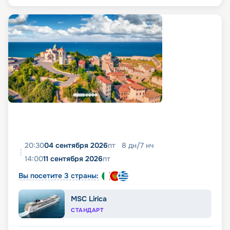
20:30
04 сентября 2026
пт
8
дн
/
7
нч
14:00
11 сентября 2026
пт
Вы посетите 3 страны:
MSC Lirica
СТАНДАРТ