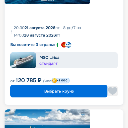
20:30
21 августа 2026
пт
8
дн
/
7
нч
14:00
28 августа 2026
пт
Вы посетите 3 страны:
MSC Lirica
СТАНДАРТ
120 785
₽
от
/чел
+1 000
Выбрать круиз