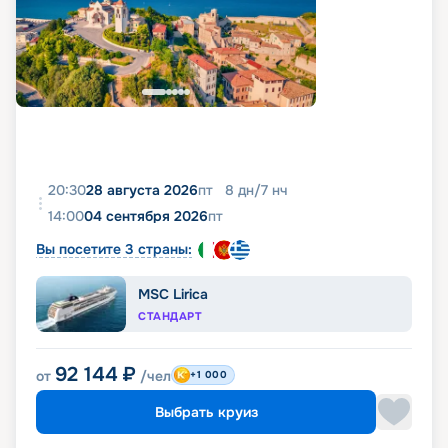
20:30
28 августа 2026
пт
8
дн
/
7
нч
14:00
04 сентября 2026
пт
Вы посетите 3 страны:
MSC Lirica
СТАНДАРТ
92 144
₽
от
/чел
+1 000
Выбрать круиз