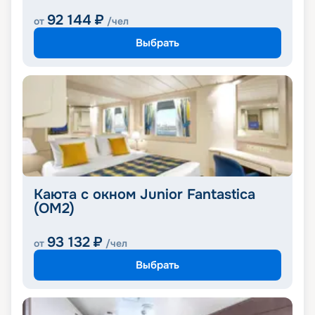
92 144
₽
от
/чел
Выбрать
Каюта с окном Junior Fantastica
(OM2)
93 132
₽
от
/чел
Выбрать