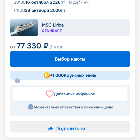
20:30
16 октября 2026
пт
8
дн
/
7
нч
14:00
23 октября 2026
пт
MSC Lirica
СТАНДАРТ
77 330
₽
от
/ чел
Выбор каюты
+
1 000
Круизных миль
Добавить в избранное
Моментально оповестим о снижении цены
Поделиться