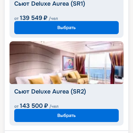
Сьют Deluxe Aurea (SR1)
139 549
₽
от
/чел
Выбрать
Сьют Deluxe Aurea (SR2)
143 500
₽
от
/чел
Выбрать