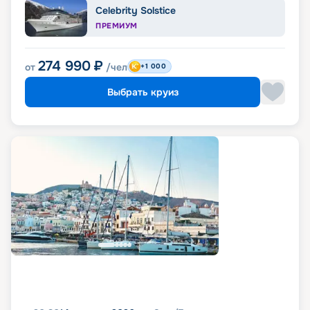
Celebrity Solstice
ПРЕМИУМ
274 990
₽
от
/чел
+1 000
Выбрать круиз