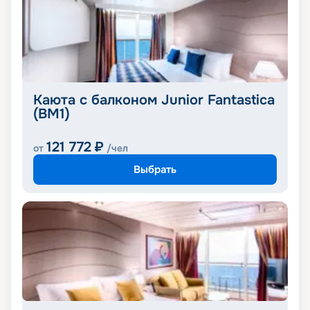
Каюта с балконом Junior Fantastica
(BM1)
121 772
₽
от
/чел
Выбрать