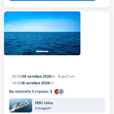
20:30
09 октября 2026
пт
8
дн
/
7
нч
14:00
16 октября 2026
пт
Вы посетите 3 страны:
MSC Lirica
СТАНДАРТ