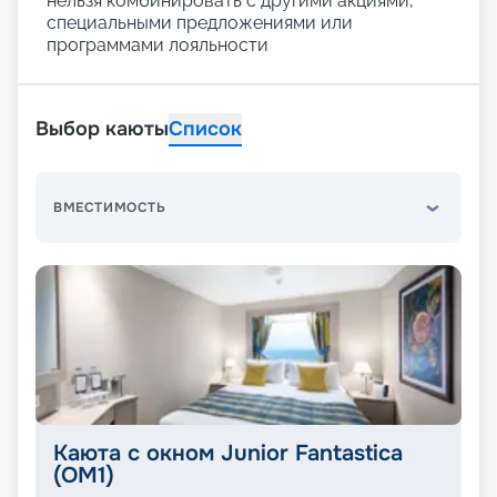
нельзя комбинировать с другими акциями,
специальными предложениями или
программами лояльности
Выбор каюты
Список
ВМЕСТИМОСТЬ
Каюта с окном Junior Fantastica
(OM1)