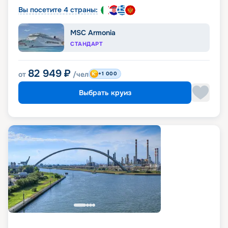
Вы посетите 4 страны:
MSC Armonia
СТАНДАРТ
82 949
₽
от
/чел
+1 000
Выбрать круиз