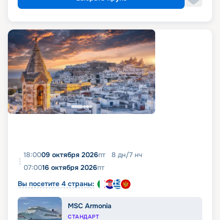
18:00
09 октября 2026
пт
8
дн
/
7
нч
07:00
16 октября 2026
пт
Вы посетите 4 страны:
MSC Armonia
СТАНДАРТ