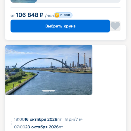
106 848
₽
от
/чел
+1 000
Выбрать круиз
18:00
16 октября 2026
пт
8
дн
/
7
нч
07:00
23 октября 2026
пт