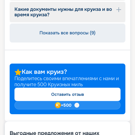
Какие документы нужны для круиза и во
время круиза?
Показать все вопросы (9)
Как вам круиз?
Поделитесь своими впечатлениями с нами и
получите
500
Круизных миль
Оставить отзыв
+
500
Выгодные предложения от наших