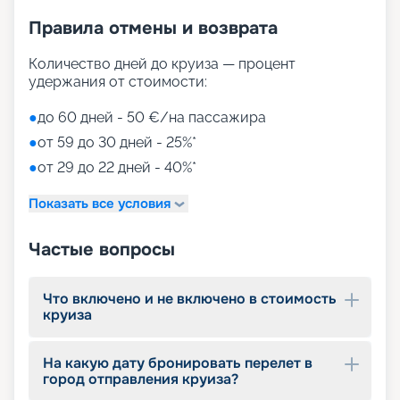
Правила отмены и возврата
Количество дней до круиза — процент
удержания от стоимости:
●
до 60 дней - 50 €/на пассажира
●
от 59 до 30 дней - 25%*
●
от 29 до 22 дней - 40%*
Показать все условия
Частые вопросы
Что включено и не включено в стоимость
круиза
На какую дату бронировать перелет в
город отправления круиза?