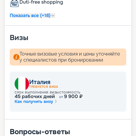
бронирования, вы сможете получить самые
Duti-free shopping
комфортные и привлекательные каюты.
Показать все (+18)
Визы
Точные визовые условия и цены уточняйте
у специалистов при бронировании
Италия
ТРЕБУЕТСЯ ВИЗА
СРОК ВЫПОЛНЕНИЯ ВИЗЫ
СТОИМОСТЬ
45
рабочих дней
9 900
₽
от
Как получить визу
Вопросы-ответы