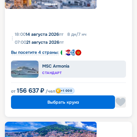
18:00
14 августа 2026
пт
8
дн
/
7
нч
07:00
21 августа 2026
пт
Вы посетите 4 страны:
MSC Armonia
СТАНДАРТ
156 637
₽
от
/чел
+1 000
Выбрать круиз