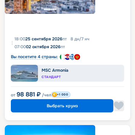
18:00
25 сентября 2026
пт
8
дн
/
7
нч
07:00
02 октября 2026
пт
Вы посетите 4 страны:
MSC Armonia
СТАНДАРТ
98 881
₽
от
/чел
+1 000
Выбрать круиз