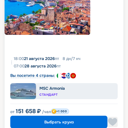
18:00
21 августа 2026
пт
8
дн
/
7
нч
07:00
28 августа 2026
пт
Вы посетите 4 страны:
MSC Armonia
СТАНДАРТ
151 658
₽
от
/чел
+1 000
Выбрать круиз