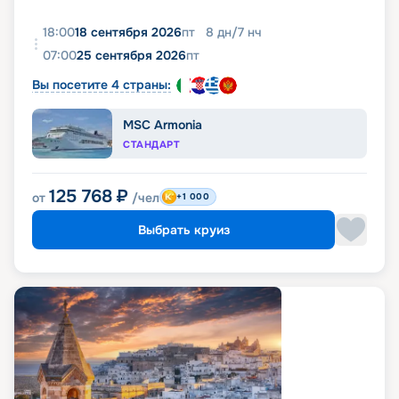
18:00
18 сентября 2026
пт
8
дн
/
7
нч
07:00
25 сентября 2026
пт
Вы посетите 4 страны:
MSC Armonia
СТАНДАРТ
125 768
₽
от
/чел
+1 000
Выбрать круиз