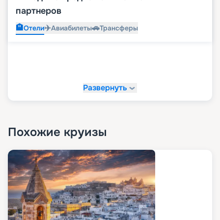
партнеров
🏨
✈️
🚗
Отели
Авиабилеты
Трансферы
Развернуть
Похожие круизы