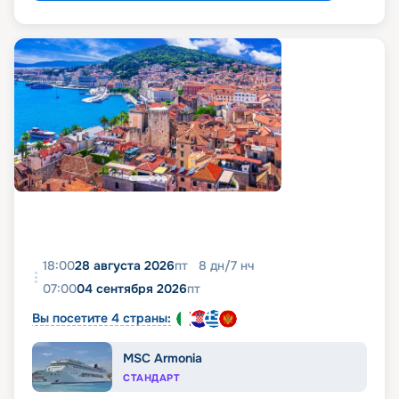
18:00
28 августа 2026
пт
8
дн
/
7
нч
07:00
04 сентября 2026
пт
Вы посетите 4 страны:
MSC Armonia
СТАНДАРТ