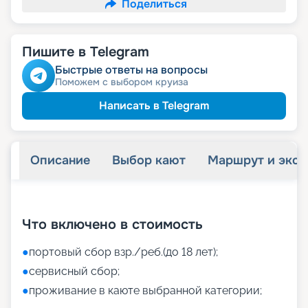
Поделиться
Пишите в Telegram
Быстрые ответы на вопросы
Поможем с выбором круиза
Написать в Telegram
Описание
Выбор кают
Маршрут и экск
+
37
фотографий
Что включено в стоимость
●
портовый сбор взр./реб.(до 18 лет);
●
сервисный сбор;
●
проживание в каюте выбранной категории;