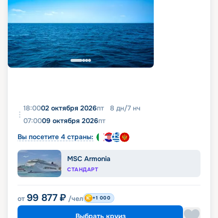
18:00
02 октября 2026
пт
8
дн
/
7
нч
07:00
09 октября 2026
пт
Вы посетите 4 страны:
MSC Armonia
СТАНДАРТ
99 877
₽
от
/чел
+1 000
Выбрать круиз