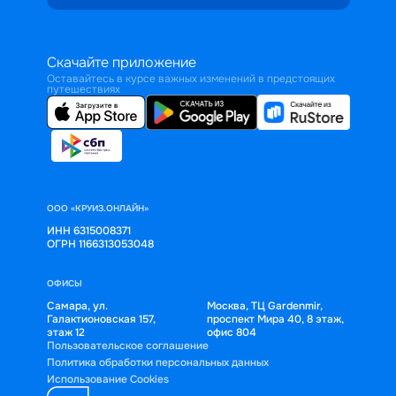
Скачайте приложение
Оставайтесь в курсе важных изменений в предстоящих
путешествиях
ООО «КРУИЗ.ОНЛАЙН»
ИНН 6315008371
ОГРН 1166313053048
ОФИСЫ
Самара, ул.
Москва, ТЦ Gardenmir,
Галактионовская 157,
проспект Мира 40, 8 этаж,
этаж 12
офис 804
Пользовательское соглашение
Политика обработки персональных данных
Использование Cookies