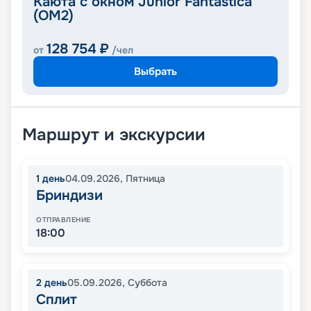
Каюта с окном Junior Fantastica
(OM2)
128 754
₽
от
/чел
Выбрать
Маршрут и экскурсии
1
день
04.09.2026
,
Пятница
Бриндизи
ОТПРАВЛЕНИЕ
18:00
2
день
05.09.2026
,
Суббота
Сплит