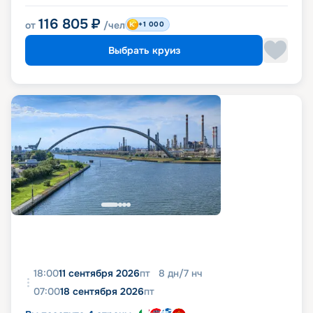
116 805
₽
от
/чел
+1 000
Выбрать круиз
18:00
11 сентября 2026
пт
8
дн
/
7
нч
07:00
18 сентября 2026
пт