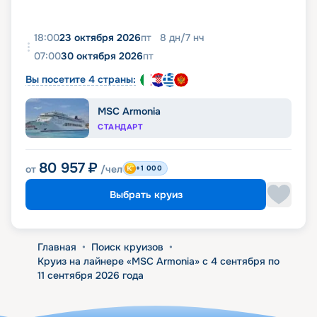
18:00
23 октября 2026
пт
8
дн
/
7
нч
07:00
30 октября 2026
пт
Вы посетите 4 страны:
MSC Armonia
СТАНДАРТ
80 957
₽
от
/чел
+1 000
Выбрать круиз
Главная
•
Поиск круизов
•
Круиз на лайнере «MSC Armonia» с 4 сентября по
11 сентября 2026 года