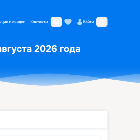
кции и скидки
Контакты
Войти
августа 2026 года