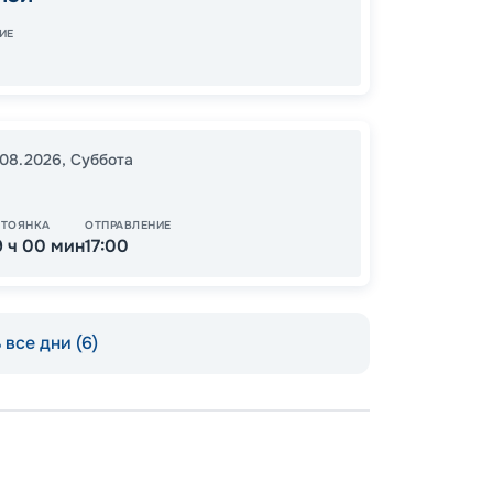
07:00
ИЕ
15
от
.08.2026
,
Суббота
СТОЯНКА
ОТПРАВЛЕНИЕ
9 ч 00 мин
17:00
все дни (6)