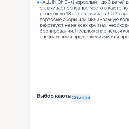
●
«АLL IN ONE» (1 взрослый + до 3 детей д
оплачивает основное место в каюте по
ребенок до 18 лет оплачивает 60 % взро
портовые сборы или минимальную допл
действуют не на всех круизах, необход
бронировании. Предложение нельзя ко
специальными предложениями или про
Выбор каюты
Список