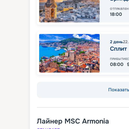
ОТПРАВЛЕН
18:00
2
день
22
Сплит
ПРИБЫТИЕ
08:00
Показать 
Лайнер
MSC Armonia