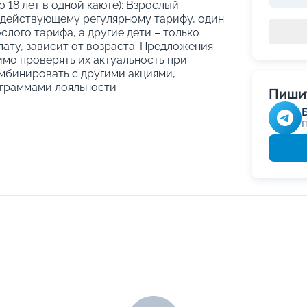
о 18 лет в одной каюте): Взрослый
 действующему регулярному тарифу, один
слого тарифа, а другие дети – только
ату, зависит от возраста. Предложения
имо проверять их актуальность при
мбинировать с другими акциями,
граммами лояльности
Пишит