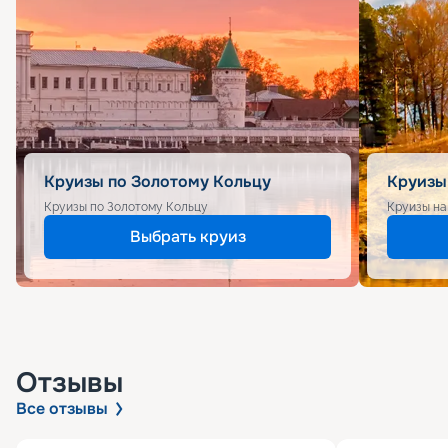
Круизы по Золотому Кольцу
Круизы
Круизы по Золотому Кольцу
Круизы на
Выбрать круиз
Отзывы
Все отзывы