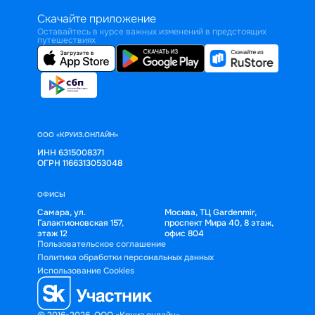
Скачайте приложение
Оставайтесь в курсе важных изменений в предстоящих
путешествиях
ООО «КРУИЗ.ОНЛАЙН»
ИНН 6315008371
ОГРН 1166313053048
ОФИСЫ
Самара, ул.
Москва, ТЦ Gardenmir,
Галактионовская 157,
проспект Мира 40, 8 этаж,
этаж 12
офис 804
Пользовательское соглашение
Политика обработки персональных данных
Использование Cookies