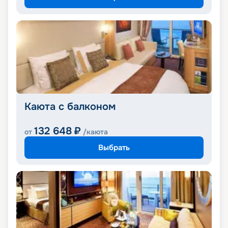
Каюта с балконом
132 648
₽
от
/каюта
Выбрать