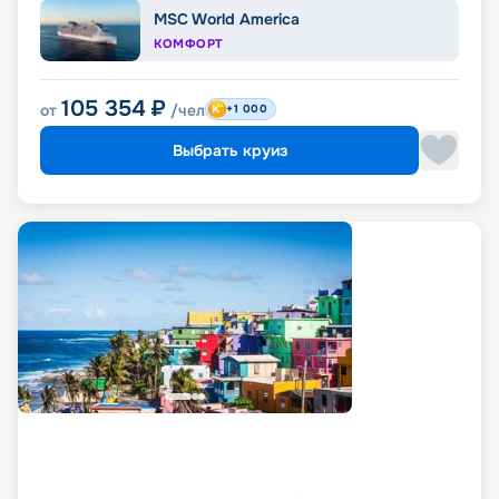
MSC World America
КОМФОРТ
105 354
₽
от
/чел
+1 000
Выбрать круиз