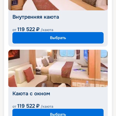
Внутренняя каюта
119 522
₽
от
/каюта
Выбрать
Каюта с окном
119 522
₽
от
/каюта
Выбрать