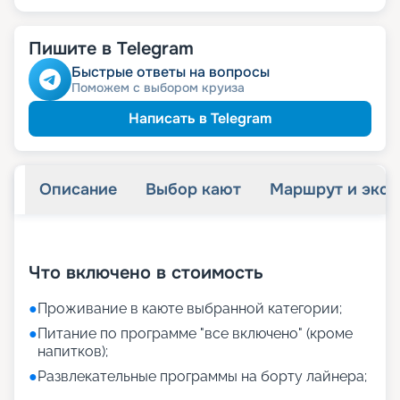
Пишите в Telegram
Быстрые ответы на вопросы
Поможем с выбором круиза
Написать в Telegram
Описание
Выбор кают
Маршрут и экск
+
11
фотографий
Что включено в стоимость
●
Проживание в каюте выбранной категории;
●
Питание по программе "все включено" (кроме
напитков);
●
Развлекательные программы на борту лайнера;