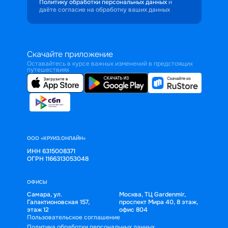
Политику обработки персональных данных
и
даёте согласие на обработку ваших данных
Скачайте приложение
Оставайтесь в курсе важных изменений в предстоящих
путешествиях
ООО «КРУИЗ.ОНЛАЙН»
ИНН 6315008371
ОГРН 1166313053048
ОФИСЫ
Самара, ул.
Москва, ТЦ Gardenmir,
Галактионовская 157,
проспект Мира 40, 8 этаж,
этаж 12
офис 804
Пользовательское соглашение
Политика обработки персональных данных