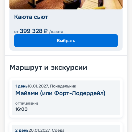
Каюта сьют
399 328
₽
от
/каюта
Выбрать
Маршрут и экскурсии
1
день
18.01.2027
,
Понедельник
Майами (или Форт-Лодердейл)
ОТПРАВЛЕНИЕ
16:00
2
день
20.01.2027
,
Среда