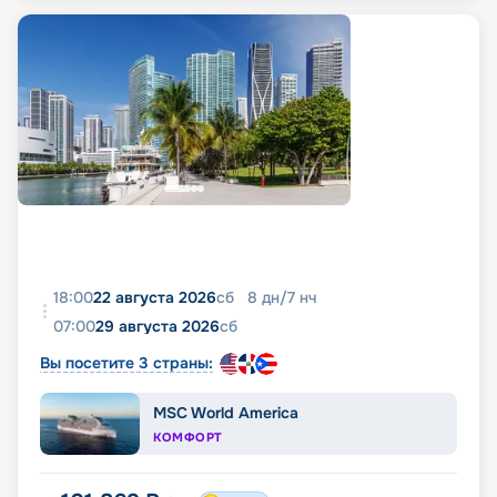
18:00
22 августа 2026
сб
8
дн
/
7
нч
07:00
29 августа 2026
сб
Вы посетите 3 страны:
MSC World America
КОМФОРТ