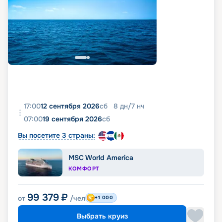
17:00
12 сентября 2026
сб
8
дн
/
7
нч
07:00
19 сентября 2026
сб
Вы посетите 3 страны:
MSC World America
КОМФОРТ
99 379
₽
от
/чел
+1 000
Выбрать круиз