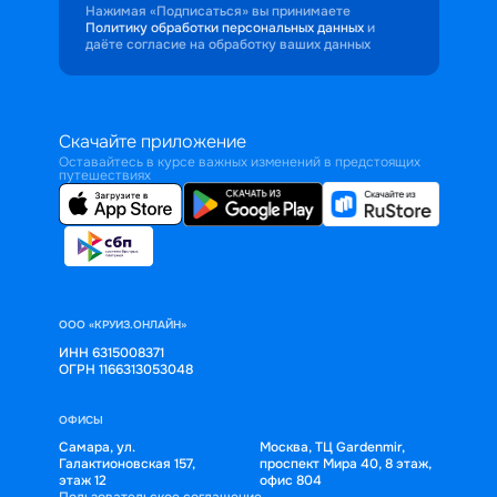
Нажимая «Подписаться» вы принимаете
Политику обработки персональных данных
и
даёте согласие на обработку ваших данных
Скачайте приложение
Оставайтесь в курсе важных изменений в предстоящих
путешествиях
ООО «КРУИЗ.ОНЛАЙН»
ИНН 6315008371
ОГРН 1166313053048
ОФИСЫ
Самара, ул.
Москва, ТЦ Gardenmir,
Галактионовская 157,
проспект Мира 40, 8 этаж,
этаж 12
офис 804