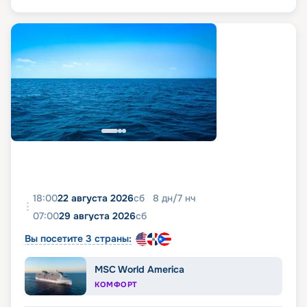
18:00
22 августа 2026
сб
8
дн
/
7
нч
07:00
29 августа 2026
сб
Вы посетите 3 страны:
MSC World America
КОМФОРТ