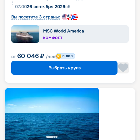
07:00
26 сентября 2026
сб
Вы посетите 3 страны:
MSC World America
КОМФОРТ
60 046
₽
от
/чел
+1 000
Выбрать круиз