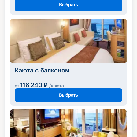
Выбрать
Каюта с балконом
116 240
₽
от
/каюта
Выбрать