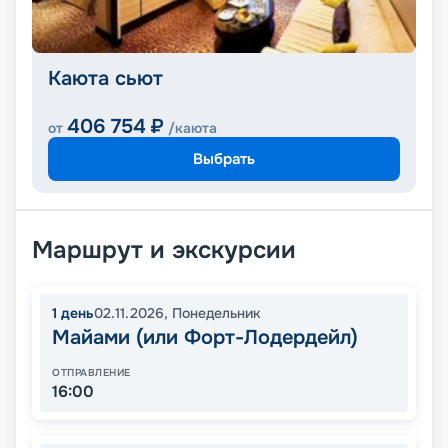
Каюта сьют
406 754
₽
от
/каюта
Выбрать
Маршрут и экскурсии
1
день
02.11.2026
,
Понедельник
Майами (или Форт-Лодердейл)
ОТПРАВЛЕНИЕ
16:00