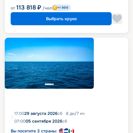
113 818
₽
от
/чел
+1 000
Выбрать круиз
17:00
29 августа 2026
сб
8
дн
/
7
нч
07:00
05 сентября 2026
сб
Вы посетите 3 страны: