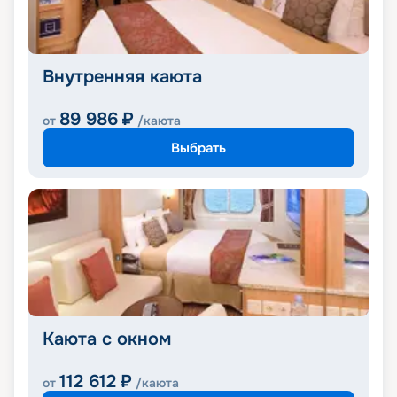
Внутренняя каюта
89 986
₽
от
/каюта
Выбрать
Каюта с окном
112 612
₽
от
/каюта