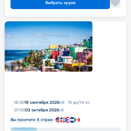
Выбрать круиз
18:00
19 сентября 2026
сб
15
дн
/
14
нч
07:00
03 октября 2026
сб
Вы посетите 5 стран: