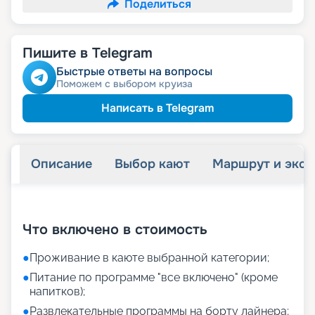
Поделиться
Пишите в Telegram
Быстрые ответы на вопросы
Поможем с выбором круиза
Написать в Telegram
Описание
Выбор кают
Маршрут и экск
+
11
фотографий
Что включено в стоимость
●
Проживание в каюте выбранной категории;
●
Питание по программе "все включено" (кроме
напитков);
●
Развлекательные программы на борту лайнера;