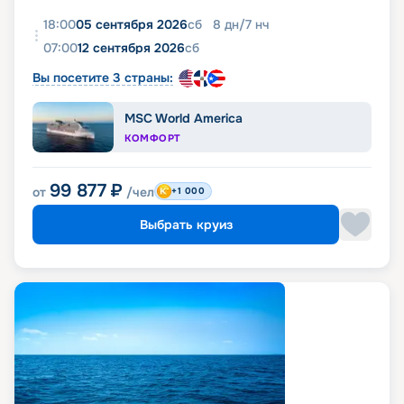
18:00
05 сентября 2026
сб
8
дн
/
7
нч
07:00
12 сентября 2026
сб
Вы посетите 3 страны:
MSC World America
КОМФОРТ
99 877
₽
от
/чел
+1 000
Выбрать круиз