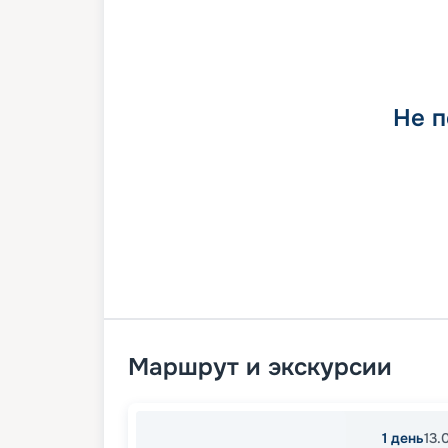
Не п
Маршрут и экскурсии
1
день
13.