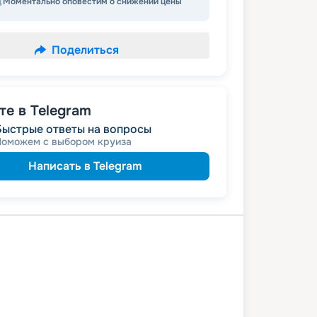
Моментально оповестим о снижении цены
Поделиться
е в Telegram
Быстрые ответы на вопросы
Поможем с выбором круиза
Написать в Telegram