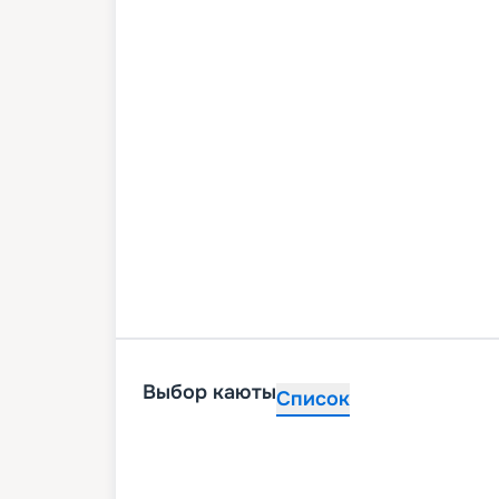
Выбор каюты
Список