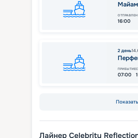
Майам
ОТПРАВЛЕН
16:00
2
день
14
Перфе
ПРИБЫТИЕ
07:00
Показать 
Лайнер
Celebrity Reflectio