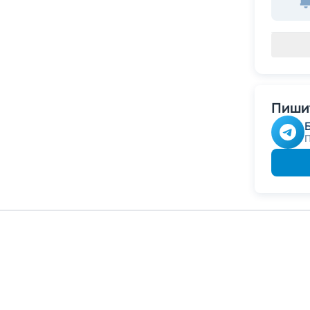
Пишит