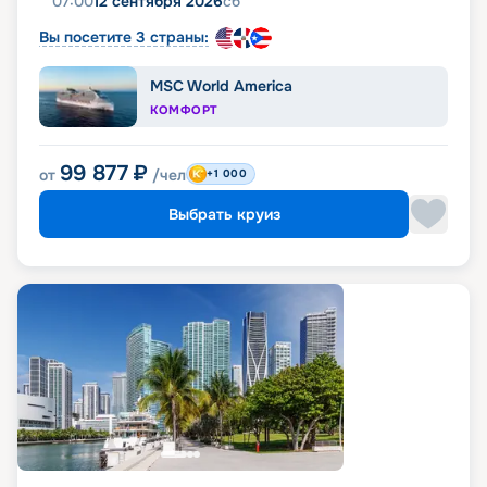
07:00
12 сентября 2026
сб
Вы посетите 3 страны:
MSC World America
КОМФОРТ
99 877
₽
от
/чел
+1 000
Выбрать круиз