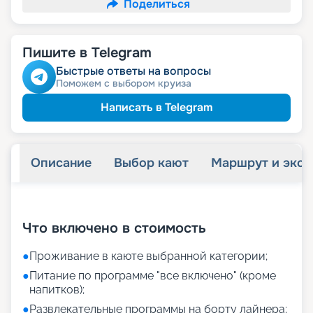
Поделиться
Пишите в Telegram
Быстрые ответы на вопросы
Поможем с выбором круиза
Написать в Telegram
Описание
Выбор кают
Маршрут и экск
+
10
фотографий
Что включено в стоимость
●
Проживание в каюте выбранной категории;
●
Питание по программе "все включено" (кроме
напитков);
●
Развлекательные программы на борту лайнера;