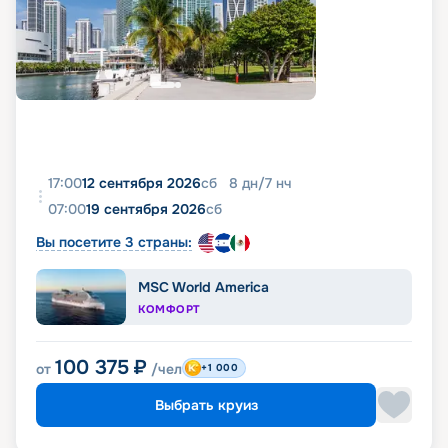
17:00
12 сентября 2026
сб
8
дн
/
7
нч
07:00
19 сентября 2026
сб
Вы посетите 3 страны:
MSC World America
КОМФОРТ
100 375
₽
от
/чел
+1 000
Выбрать круиз