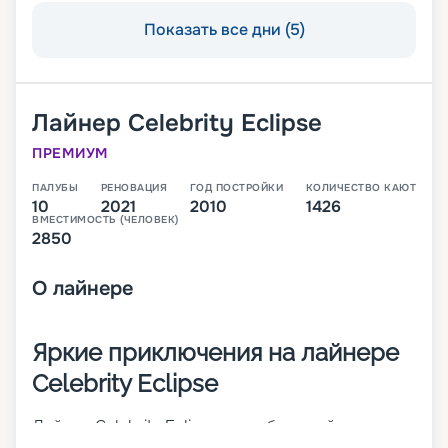
Показать все дни (5)
Лайнер
Celebrity Eclipse
ПРЕМИУМ
ПАЛУБЫ
РЕНОВАЦИЯ
ГОД ПОСТРОЙКИ
КОЛИЧЕСТВО КАЮТ
10
2021
2010
1426
ВМЕСТИМОСТЬ (ЧЕЛОВЕК)
2850
О
лайнере
Яркие приключения на лайнере
Celebrity Eclipse
Лайнер Celebrity Eclipse – это большой 13-
палубный теплоход, который был построен в