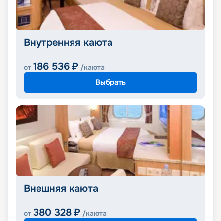
Внутренняя каюта
186 536
₽
от
/каюта
Выбрать
Внешняя каюта
380 328
₽
от
/каюта