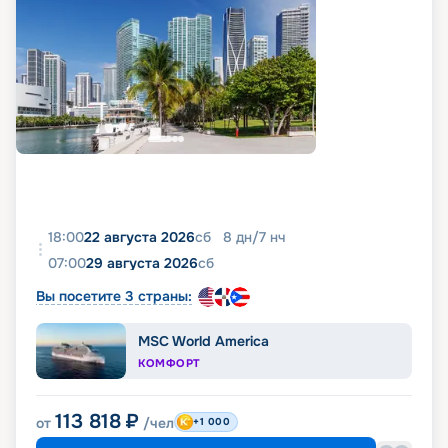
18:00
22 августа 2026
сб
8
дн
/
7
нч
07:00
29 августа 2026
сб
Вы посетите 3 страны:
MSC World America
КОМФОРТ
113 818
₽
от
/чел
+1 000