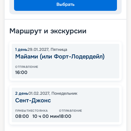
Выбрать
Маршрут и экскурсии
1
день
29.01.2027
,
Пятница
Майами (или Форт-Лодердейл)
ОТПРАВЛЕНИЕ
16:00
2
день
01.02.2027
,
Понедельник
Сент-Джонс
ПРИБЫТИЕ
СТОЯНКА
ОТПРАВЛЕНИЕ
08:00
10 ч 00 мин
18:00