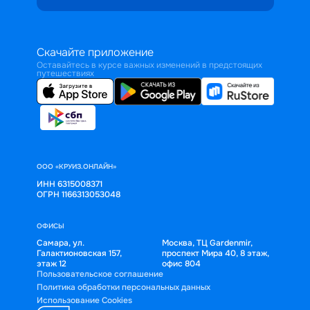
Скачайте приложение
Оставайтесь в курсе важных изменений в предстоящих
путешествиях
ООО «КРУИЗ.ОНЛАЙН»
ИНН 6315008371
ОГРН 1166313053048
ОФИСЫ
Самара, ул.
Москва, ТЦ Gardenmir,
Галактионовская 157,
проспект Мира 40, 8 этаж,
этаж 12
офис 804
Пользовательское соглашение
Политика обработки персональных данных
Использование Cookies