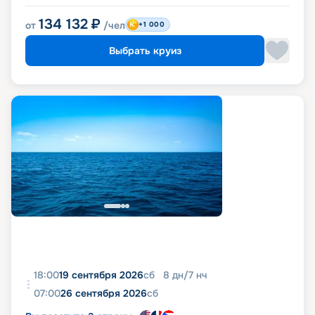
134 132
₽
от
/чел
+1 000
Выбрать круиз
18:00
19 сентября 2026
сб
8
дн
/
7
нч
07:00
26 сентября 2026
сб