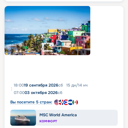
18:00
19 сентября 2026
сб
15
дн
/
14
нч
07:00
03 октября 2026
сб
Вы посетите 5 стран:
MSC World America
КОМФОРТ