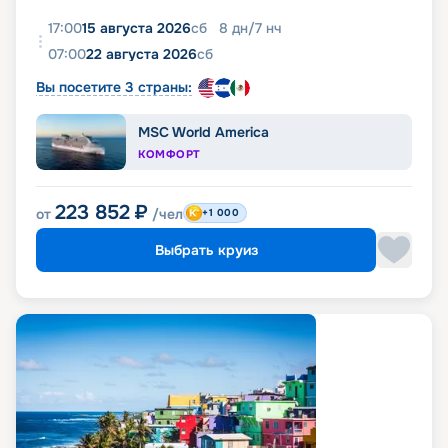
17:00
15 августа 2026
сб
8
дн
/
7
нч
07:00
22 августа 2026
сб
Вы посетите 3 страны:
MSC World America
КОМФОРТ
223 852
₽
от
/чел
+1 000
Выбрать круиз