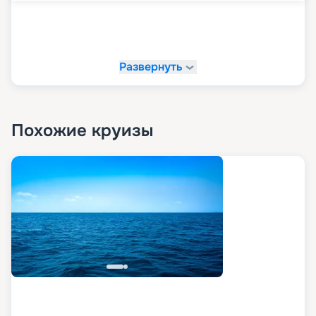
каютой. Также посмотреть фото теплохода,
изучить отзывы, описание, расписание и
характеристики. Рассмотреть схему, планы
палуб и кают, узнать цену, маршрут и оформить
путевку в тур.
Развернуть
Похожие круизы