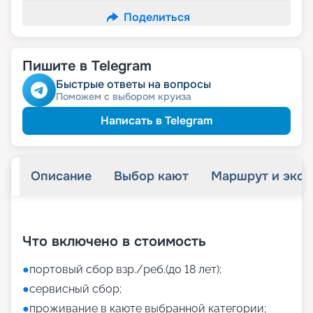
Поделиться
Пишите в Telegram
Быстрые ответы на вопросы
Поможем с выбором круиза
Написать в Telegram
Описание
Выбор кают
Маршрут и экск
+
48
фотографий
Что включено в стоимость
●
портовый сбор взр./реб.(до 18 лет);
●
сервисный сбор;
●
проживание в каюте выбранной категории;