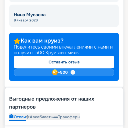
Нина Мусаева
8 января 2023
Как вам круиз?
Поделитесь своими впечатлениями с нами и
получите
500
Круизных миль
Оставить отзыв
+
500
Выгодные предложения от наших
партнеров
🏨
✈️
🚗
Отели
Авиабилеты
Трансферы