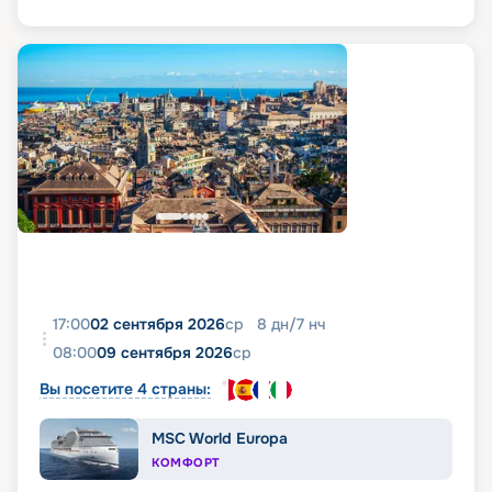
17:00
02 сентября 2026
ср
8
дн
/
7
нч
08:00
09 сентября 2026
ср
Вы посетите 4 страны:
MSC World Europa
КОМФОРТ