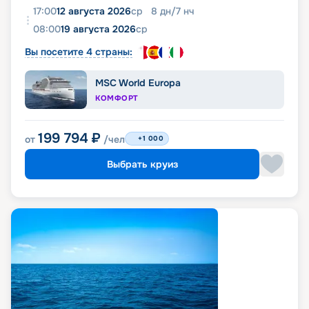
17:00
12 августа 2026
ср
8
дн
/
7
нч
08:00
19 августа 2026
ср
Вы посетите 4 страны:
MSC World Europa
КОМФОРТ
199 794
₽
от
/чел
+1 000
Выбрать круиз