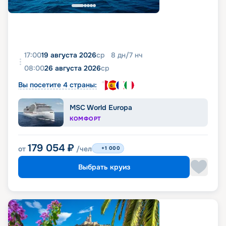
17:00
19 августа 2026
ср
8
дн
/
7
нч
08:00
26 августа 2026
ср
Вы посетите 4 страны:
MSC World Europa
КОМФОРТ
179 054
₽
от
/чел
+1 000
Выбрать круиз