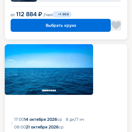
112 884
₽
от
/чел
+1 000
Выбрать круиз
17:00
14 октября 2026
ср
8
дн
/
7
нч
08:00
21 октября 2026
ср