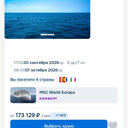
17:00
30 сентября 2026
ср
8
дн
/
7
нч
08:00
07 октября 2026
ср
Вы посетите 4 страны:
MSC World Europa
КОМФОРТ
173 129
₽
от
/чел
+1 000
Выбрать круиз