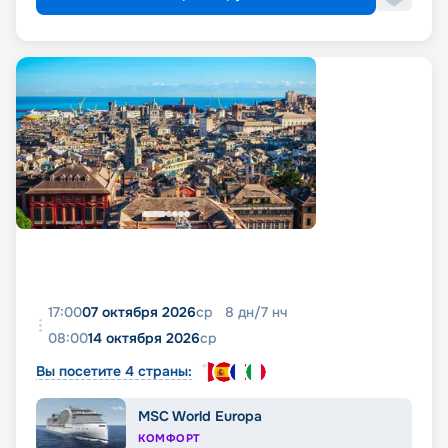
17:00
07 октября 2026
ср
8
дн
/
7
нч
08:00
14 октября 2026
ср
Вы посетите 4 страны:
MSC World Europa
КОМФОРТ