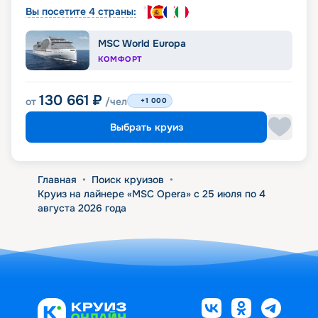
Вы посетите 4 страны:
MSC World Europa
КОМФОРТ
130 661
₽
от
/чел
+1 000
Выбрать круиз
Главная
•
Поиск круизов
•
Круиз на лайнере «MSC Opera» с 25 июля по 4
августа 2026 года