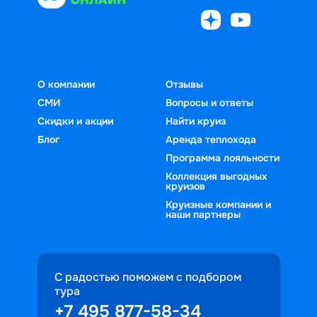
О компании
Отзывы
СМИ
Вопросы и ответы
Скидки и акции
Найти круиз
Блог
Аренда теплохода
Программа лояльности
Коллекция выгодных
круизов
Круизные компании и
наши партнеры
С радостью поможем с подбором
тура
+7 495 877-58-34