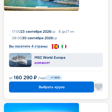
17:00
23 сентября 2026
ср
8
дн
/
7
нч
08:00
30 сентября 2026
ср
Вы посетите 4 страны:
MSC World Europa
КОМФОРТ
160 290
₽
от
/чел
+1 000
Выбрать круиз