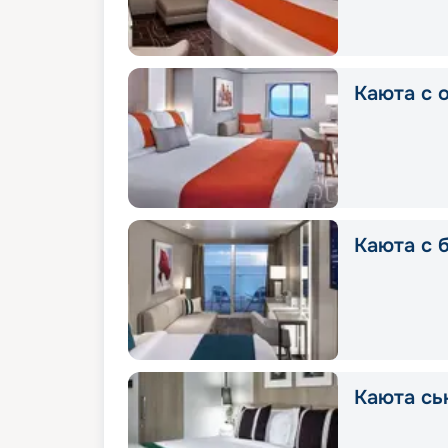
Каюта с 
Каюта с 
Каюта сь