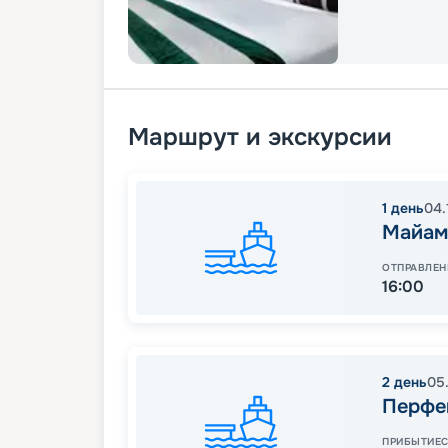
Маршрут и экскурсии
1
день
04.
Майам
ОТПРАВЛЕН
16:00
2
день
05
Перфе
ПРИБЫТИЕ