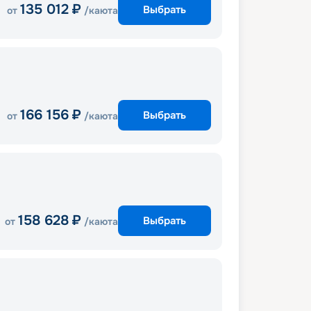
135 012
₽
Выбрать
от
/каюта
166 156
₽
Выбрать
от
/каюта
158 628
₽
Выбрать
от
/каюта