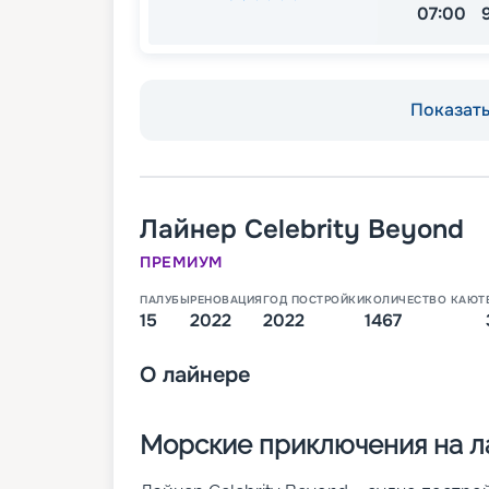
07:00
Показать 
Лайнер
Celebrity Beyond
ПРЕМИУМ
ПАЛУБЫ
РЕНОВАЦИЯ
ГОД ПОСТРОЙКИ
КОЛИЧЕСТВО КАЮТ
15
2022
2022
1467
О
лайнере
Морские приключения на ла