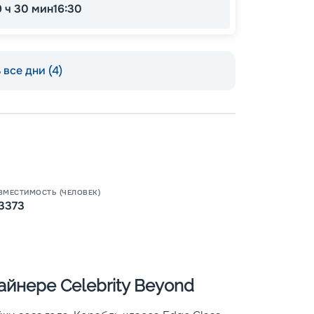
9 ч 30 мин
16:30
все дни (4)
Пишит
ВМЕСТИМОСТЬ (ЧЕЛОВЕК)
3373
йнере Celebrity Beyond