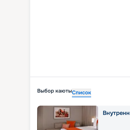
Выбор каюты
Список
Внутренн