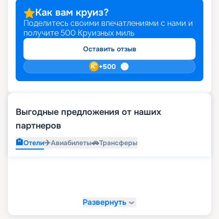
Как вам круиз?
Поделитесь своими впечатлениями с нами и
получите
500
Круизных миль
Оставить отзыв
+
500
Выгодные предложения от наших
партнеров
🏨
✈️
🚗
Отели
Авиабилеты
Трансферы
Развернуть