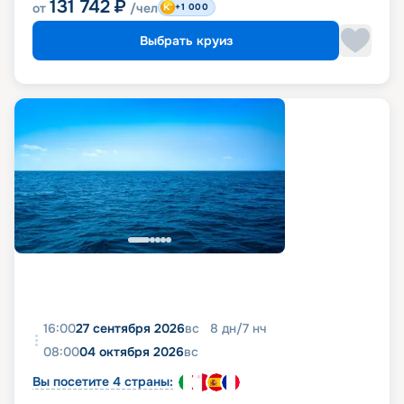
131 742
₽
от
/чел
+1 000
Выбрать круиз
16:00
27 сентября 2026
вс
8
дн
/
7
нч
08:00
04 октября 2026
вс
Вы посетите 4 страны: