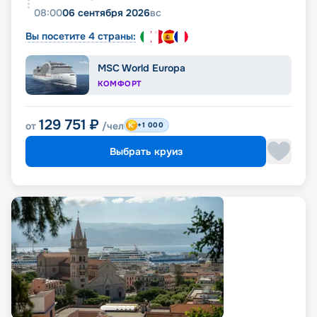
08:00
06 сентября 2026
вс
Вы посетите 4 страны:
MSC World Europa
КОМФОРТ
129 751
₽
от
/чел
+1 000
Выбрать круиз