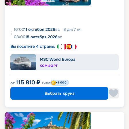
16:00
11 октября 2026
вс
8
дн
/
7
нч
08:00
18 октября 2026
вс
Вы посетите 4 страны:
MSC World Europa
КОМФОРТ
115 810
₽
от
/чел
+1 000
Выбрать круиз