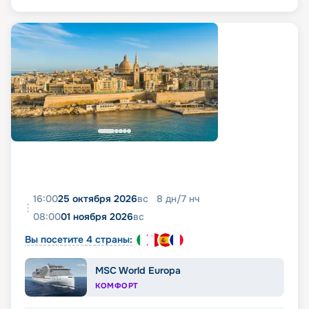
16:00
25 октября 2026
вс
8
дн
/
7
нч
08:00
01 ноября 2026
вс
Вы посетите 4 страны:
MSC World Europa
КОМФОРТ