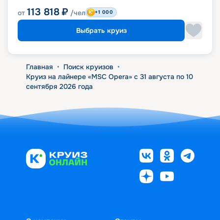
113 818
₽
от
/чел
+1 000
Выбрать круиз
Главная
•
Поиск круизов
•
Круиз на лайнере «MSC Opera» с 31 августа по 10
сентября 2026 года