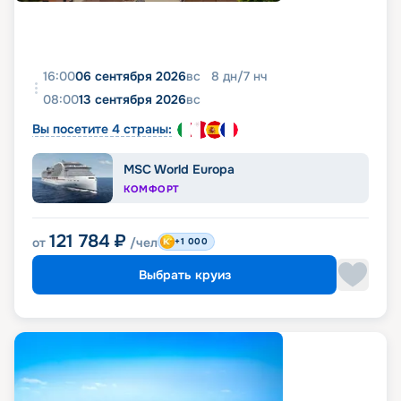
16:00
06 сентября 2026
вс
8
дн
/
7
нч
08:00
13 сентября 2026
вс
Вы посетите 4 страны:
MSC World Europa
КОМФОРТ
121 784
₽
от
/чел
+1 000
Выбрать круиз