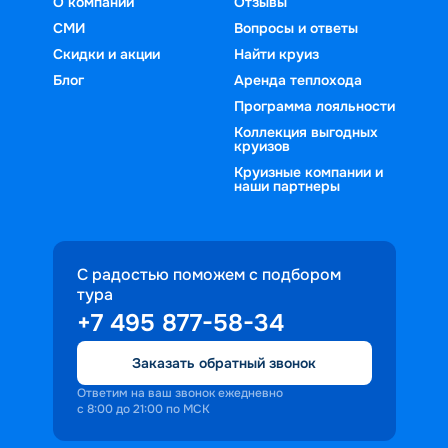
О компании
Отзывы
СМИ
Вопросы и ответы
Скидки и акции
Найти круиз
Блог
Аренда теплохода
Программа лояльности
Коллекция выгодных
круизов
Круизные компании и
наши партнеры
С радостью поможем с подбором
тура
+7 495 877-58-34
Заказать обратный звонок
Ответим на ваш звонок ежедневно
с 8:00 до 21:00 по МСК