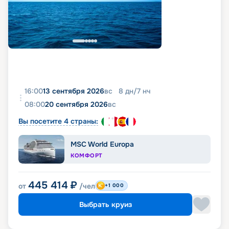
16:00
13 сентября 2026
вс
8
дн
/
7
нч
08:00
20 сентября 2026
вс
Вы посетите 4 страны:
MSC World Europa
КОМФОРТ
445 414
₽
от
/чел
+1 000
Выбрать круиз