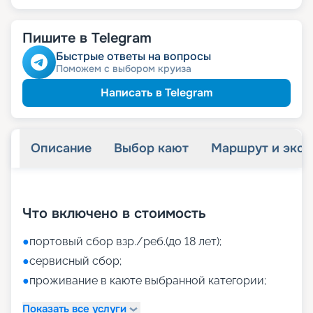
Пишите в Telegram
Быстрые ответы на вопросы
Поможем с выбором круиза
Написать в Telegram
Описание
Выбор кают
Маршрут и экск
+
47
фотографий
Что включено в стоимость
●
портовый сбор взр./реб.(до 18 лет);
●
сервисный сбор;
●
проживание в каюте выбранной категории;
Показать все услуги