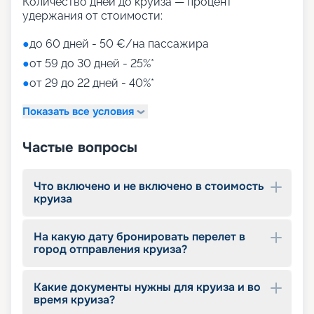
Количество дней до круиза — процент
удержания от стоимости:
●
до 60 дней - 50 €/на пассажира
●
от 59 до 30 дней - 25%*
●
от 29 до 22 дней - 40%*
Показать все условия
Частые вопросы
Что включено и не включено в стоимость
круиза
На какую дату бронировать перелет в
город отправления круиза?
Какие документы нужны для круиза и во
время круиза?