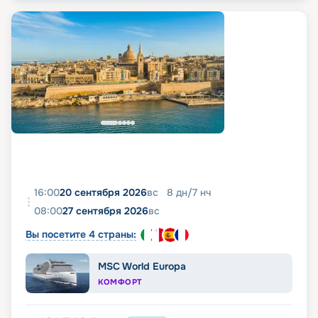
16:00
20 сентября 2026
вс
8
дн
/
7
нч
08:00
27 сентября 2026
вс
Вы посетите 4 страны:
MSC World Europa
КОМФОРТ