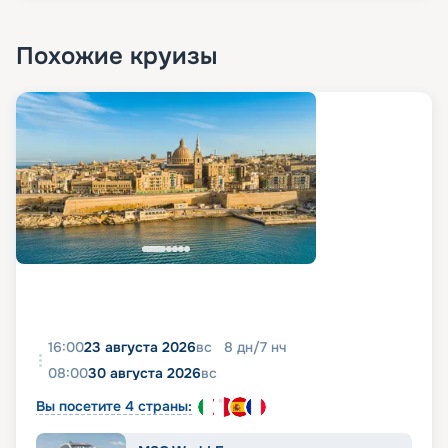
Похожие круизы
16:00
23 августа 2026
вс
8
дн
/
7
нч
08:00
30 августа 2026
вс
Вы посетите 4 страны: