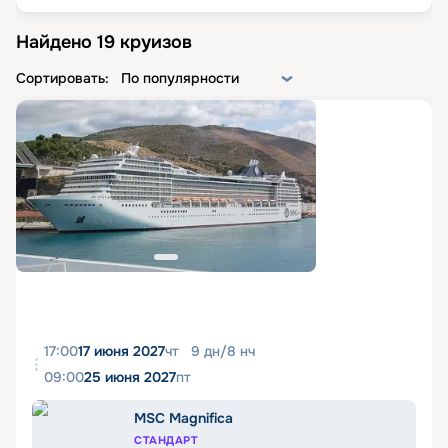
Найдено
19
круизов
Сортировать:
По популярности
17:00
17 июня 2027
чт
9
дн
/
8
нч
09:00
25 июня 2027
пт
MSC Magnifica
СТАНДАРТ