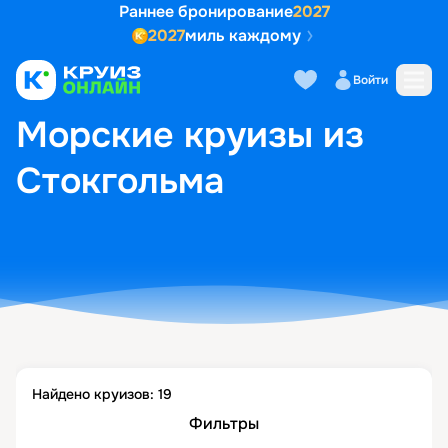
Раннее бронирование
2027
2027
миль каждому
Войти
ГЛАВНАЯ
•
ПОПУЛЯРНЫЕ НАПРАВЛЕНИЯ
•
МОРСКИЕ КРУИЗЫ ИЗ СТОКГОЛЬМА
Морские круизы из
Стокгольма
Найдено круизов:
19
Фильтры