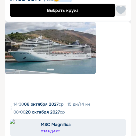
Выбрать круиз
14:30
06 октября 2027
ср
15
дн
/
14
нч
08:00
20 октября 2027
ср
MSC Magnifica
СТАНДАРТ