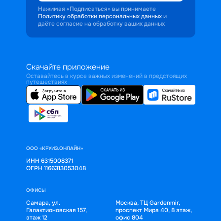
Нажимая «Подписаться» вы принимаете
Политику обработки персональных данных
и
даёте согласие на обработку ваших данных
Скачайте приложение
Оставайтесь в курсе важных изменений в предстоящих
путешествиях
ООО «КРУИЗ.ОНЛАЙН»
ИНН 6315008371
ОГРН 1166313053048
ОФИСЫ
Самара, ул.
Москва, ТЦ Gardenmir,
Галактионовская 157,
проспект Мира 40, 8 этаж,
этаж 12
офис 804