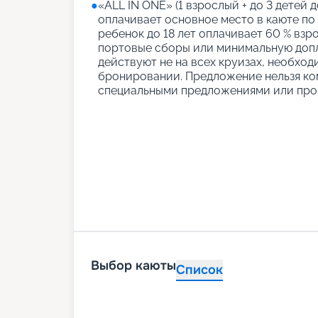
●
«АLL IN ONE» (1 взрослый + до 3 детей д
оплачивает основное место в каюте по
ребенок до 18 лет оплачивает 60 % взро
портовые сборы или минимальную допл
действуют не на всех круизах, необход
бронировании. Предложение нельзя ко
специальными предложениями или про
Выбор каюты
Список