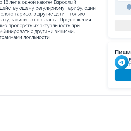
о 18 лет в одной каюте): Взрослый
 действующему регулярному тарифу, один
слого тарифа, а другие дети – только
ату, зависит от возраста. Предложения
имо проверять их актуальность при
мбинировать с другими акциями,
граммами лояльности
Пишит