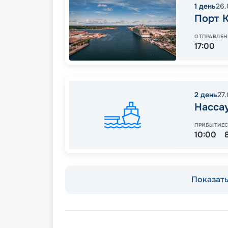
1
день
26.
Порт 
ОТПРАВЛЕН
17:00
2
день
27
Насса
ПРИБЫТИЕ
10:00
Показать 