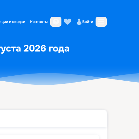
кции и скидки
Контакты
Войти
густа 2026 года