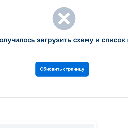
олучилось загрузить схему и список
Обновить страницу
Порт К
Косум
Оушен