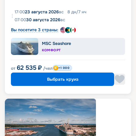
17:00
23 августа 2026
вс
8
дн
/
7
нч
07:00
30 августа 2026
вс
Вы посетите 3 страны:
MSC Seashore
КОМФОРТ
62 535
₽
от
/чел
+1 000
Выбрать круиз