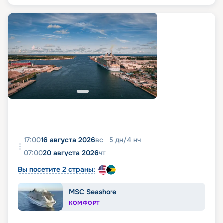
17:00
16 августа 2026
вс
5
дн
/
4
нч
07:00
20 августа 2026
чт
Вы посетите 2 страны:
MSC Seashore
КОМФОРТ