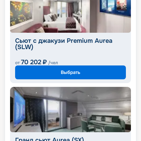
Сьют с джакузи Premium Aurea
(SLW)
70 202
₽
от
/чел
Выбрать
Гранд сьют Aurea (SX)