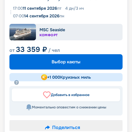
17:00
11 сентября 2026
пт
4
дн
/
3
нч
07:00
14 сентября 2026
пн
MSC Seaside
КОМФОРТ
33 359
₽
от
/ чел
Выбор каюты
+
1 000
Круизных миль
Добавить в избранное
Моментально оповестим о снижении цены
Поделиться