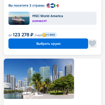
Вы посетите 3 страны:
MSC World America
КОМФОРТ
123 278
₽
от
/чел
+1 000
Выбрать круиз