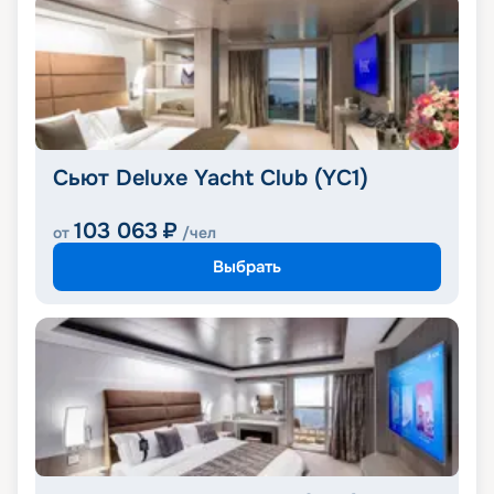
Сьют Deluxe Yacht Club (YC1)
103 063
₽
от
/чел
Выбрать