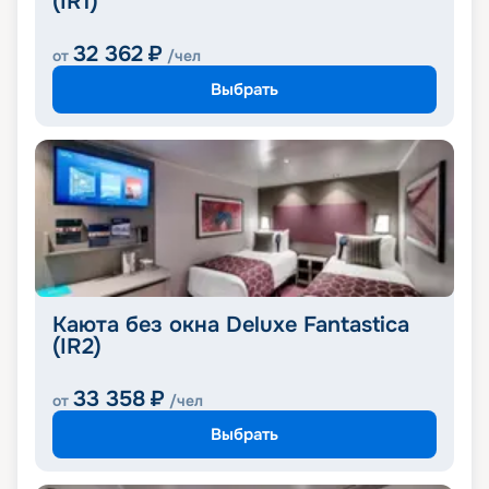
(IR1)
32 362
₽
от
/чел
Выбрать
Каюта без окна Deluxe Fantastica
(IR2)
33 358
₽
от
/чел
Выбрать