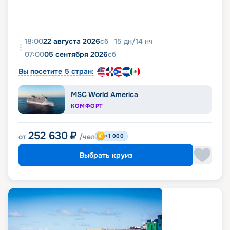
18:00
22 августа 2026
сб
15
дн
/
14
нч
07:00
05 сентября 2026
сб
Вы посетите 5 стран:
MSC World America
КОМФОРТ
252 630
₽
от
/чел
+1 000
Выбрать круиз