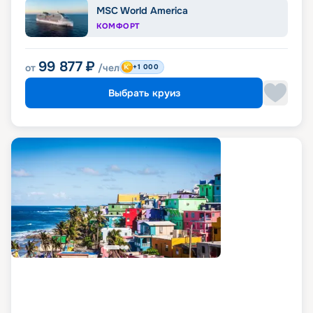
MSC World America
КОМФОРТ
99 877
₽
от
/чел
+1 000
Выбрать круиз