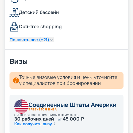
Детский бассейн
Duti-free shopping
Показать все (+21)
Визы
Точные визовые условия и цены уточняйте
у специалистов при бронировании
Соединенные Штаты Америки
ТРЕБУЕТСЯ ВИЗА
СРОК ВЫПОЛНЕНИЯ ВИЗЫ
СТОИМОСТЬ
30
рабочих дней
45 000
₽
от
Как получить визу