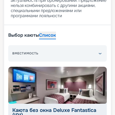
актуальность при бронировании. Предложение
нельзя комбинировать с другими акциями,
специальными предложениями или
программами лояльности
Выбор каюты
Список
ВМЕСТИМОСТЬ
Каюта без окна Deluxe Fantastica