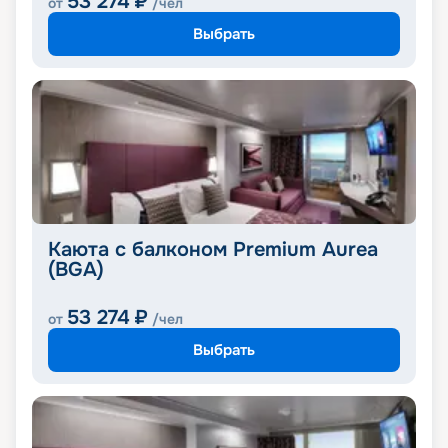
53 274
₽
от
/чел
Выбрать
Каюта с балконом Premium Aurea
(BGA)
53 274
₽
от
/чел
Выбрать