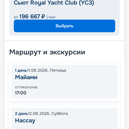
Сьют Royal Yacht Club (YC3)
196 667
₽
от
/чел
Выбрать
Маршрут и экскурсии
1
день
11.09.2026
,
Пятница
Майами
ОТПРАВЛЕНИЕ
17:00
2
день
12.09.2026
,
Суббота
Нассау