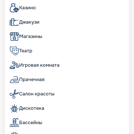
на открытую палубу. Также особенностью этого
Казино
корабля является большой променад длиной 323
метра. Он проходит по всему судну и находится
близко к уровню воды. На этом участке можно
Джакузи
найти развлечения на любой вкус: перекусить,
пройтись по магазинам или даже принять
Магазины
солнечную ванну на одном из шезлонгов. Также
на лайнере расположен большой и
Театр
интерактивный аквапарк на открытом воздухе,
который порадует не только детей, но и их
родителей.
Игровая комната
Путешествие с «Круиз.онлайн»
Прачечная
Наш сервис бронирования круизов предлагает
Салон красоты
приобрести путевку в путешествие вашей мечты
через наш сайт всего лишь в пару кликов. Вы
можете воспользоваться всеми
Дискотека
преимуществами раннего бронирования и уже
сейчас оплатить путевку в круиз. Изучайте
Бассейны
расписание, описание, план и схему лайнера.
Читайте отзывы, смотрите фото, узнавайте цену,