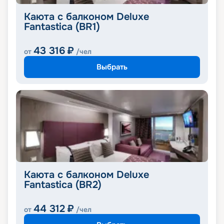
Каюта с балконом Deluxe
Fantastica (BR1)
43 316
₽
от
/чел
Выбрать
Каюта с балконом Deluxe
Fantastica (BR2)
44 312
₽
от
/чел