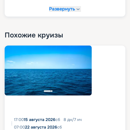
Развернуть
Похожие круизы
17:00
15 августа 2026
сб
8
дн
/
7
нч
07:00
22 августа 2026
сб