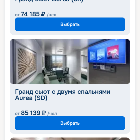
74 185
₽
от
/чел
Выбрать
Гранд сьют с двумя спальнями
Aurea (SD)
85 139
₽
от
/чел
Выбрать