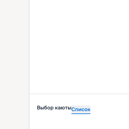
Выбор каюты
Список