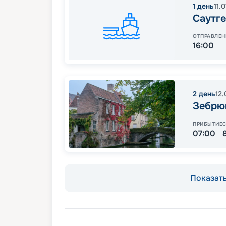
1
день
11.
Саутге
ОТПРАВЛЕН
16:00
2
день
12
Зебрю
ПРИБЫТИЕ
07:00
Показать