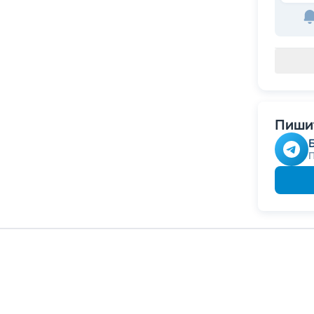
Пишит