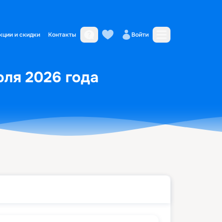
кции и скидки
Контакты
Войти
юля 2026 года