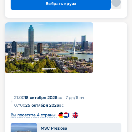
Выбрать круиз
21:00
18 октября 2026
вс
7
дн
/
6
нч
07:00
25 октября 2026
вс
Вы посетите 4 страны:
MSC Preziosa