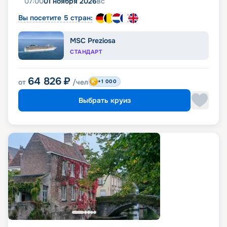
07:00
01 ноября 2026
вс
Вы посетите 5 стран:
MSC Preziosa
СТАНДАРТ
64 826
₽
от
/чел
+1 000
Выбрать круиз