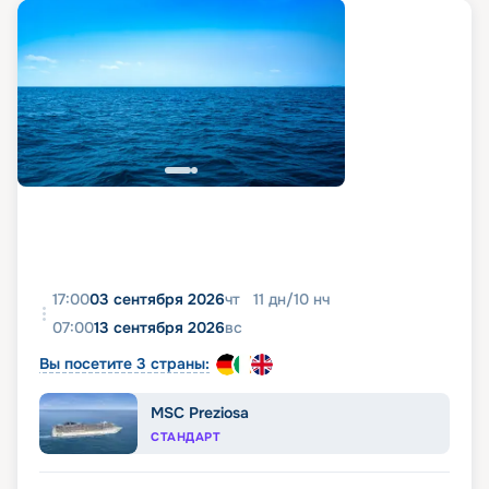
17:00
03 сентября 2026
чт
11
дн
/
10
нч
07:00
13 сентября 2026
вс
Вы посетите 3 страны:
MSC Preziosa
СТАНДАРТ