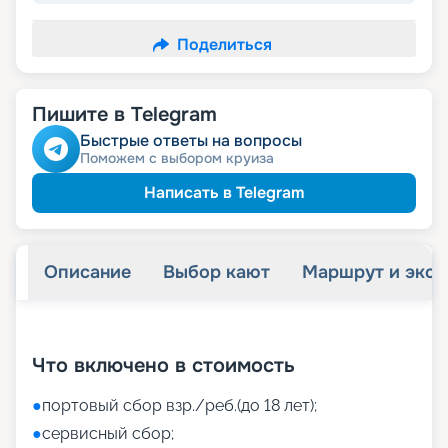
Поделиться
Пишите в Telegram
Быстрые ответы на вопросы
Поможем с выбором круиза
Написать в Telegram
Описание
Выбор кают
Маршрут и экск
+
34
фотографий
Что включено в стоимость
●
портовый сбор взр./реб.(до 18 лет);
●
сервисный сбор;