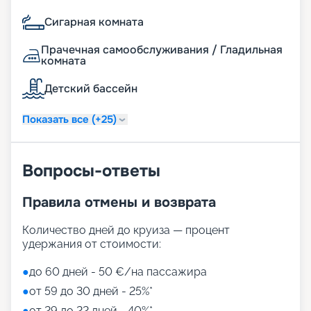
Сигарная комната
Прачечная самообслуживания / Гладильная
комната
Детский бассейн
Показать все (+25)
Вопросы-ответы
Правила отмены и возврата
Количество дней до круиза — процент
удержания от стоимости:
●
до 60 дней - 50 €/на пассажира
●
от 59 до 30 дней - 25%*
●
от 29 до 22 дней - 40%*