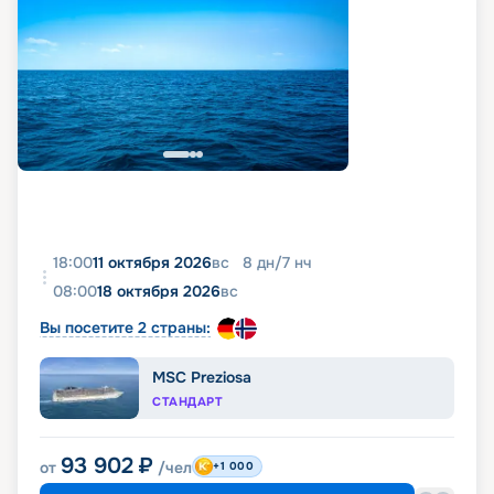
18:00
11 октября 2026
вс
8
дн
/
7
нч
08:00
18 октября 2026
вс
Вы посетите 2 страны:
MSC Preziosa
СТАНДАРТ
93 902
₽
от
/чел
+1 000