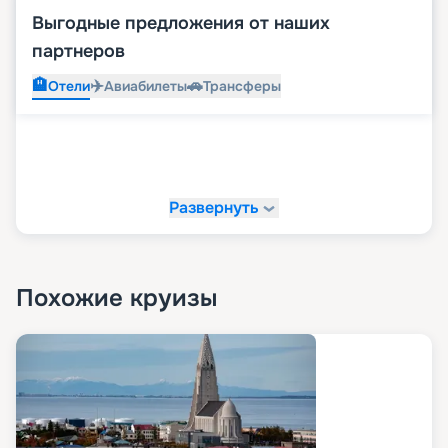
Выгодные предложения от наших
партнеров
🏨
✈️
🚗
Отели
Авиабилеты
Трансферы
Развернуть
Похожие круизы