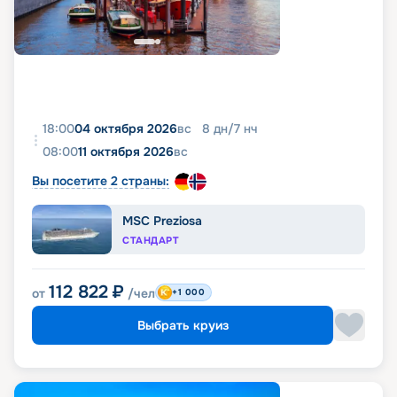
18:00
04 октября 2026
вс
8
дн
/
7
нч
08:00
11 октября 2026
вс
Вы посетите 2 страны:
MSC Preziosa
СТАНДАРТ
112 822
₽
от
/чел
+1 000
Выбрать круиз