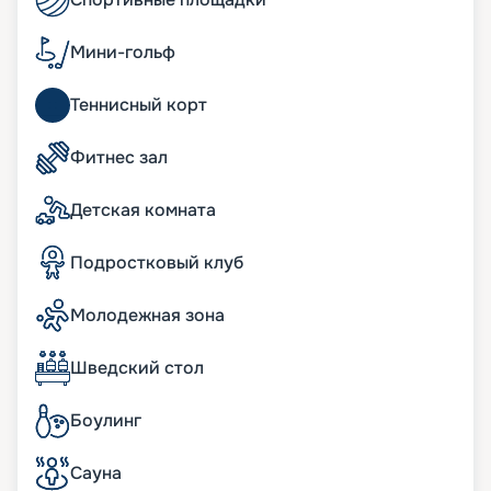
отзывы, узнавайте цену и оформляйте путевку.
Ждем вас на борту.
Мини-гольф
Теннисный корт
Фитнес зал
Детская комната
Подростковый клуб
Молодежная зона
Шведский стол
Боулинг
Сауна