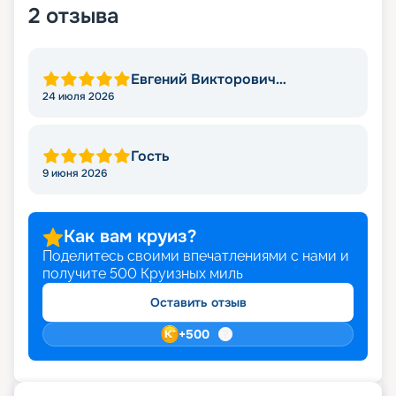
2
отзыва
Евгений Викторович
Степаненко
24 июля 2026
Гость
9 июня 2026
Как вам круиз?
Поделитесь своими впечатлениями с нами и
получите
500
Круизных миль
Оставить отзыв
+
500