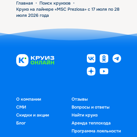
Главная
•
Поиск круизов
•
Круиз на лайнере «MSC Preziosa» с 17 июля по 28
июля 2026 года
О компании
Отзывы
СМИ
Вопросы и ответы
Скидки и акции
Найти круиз
Блог
Аренда теплохода
Программа лояльности