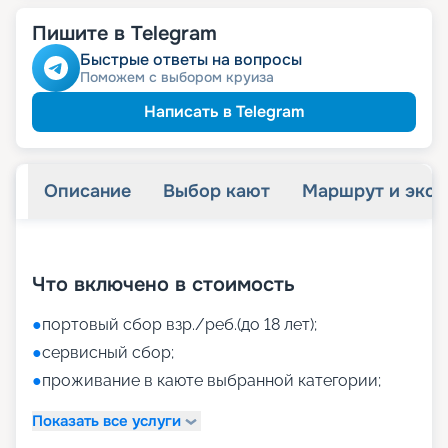
Пишите в Telegram
Быстрые ответы на вопросы
Поможем с выбором круиза
Написать в Telegram
Описание
Выбор кают
Маршрут и экск
+
35
фотографий
Что включено в стоимость
●
портовый сбор взр./реб.(до 18 лет);
●
сервисный сбор;
●
проживание в каюте выбранной категории;
Показать все услуги