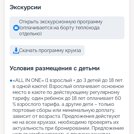
Экскурсии
Открыть экскурсионную программу
(оплачивается на борту теплохода
отдельно)
Скачать программу круиза
Условия размещения с детьми
●
«АLL IN ONE» (1 взрослый + до 3 детей до 18 лет
в одной каюте): Взрослый оплачивает основное
место в каюте по действующему регулярному
тарифу, один ребенок до 18 лет оплачивает 60
% взрослого тарифа, а другие дети – только
портовые сборы или минимальную доплату,
зависит от возраста. Предложения действуют
не на всех круизах, необходимо проверять их
актуальность при бронировании. Предложение