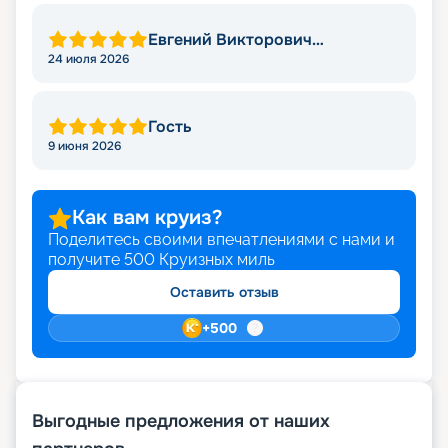
Евгений Викторович
Степаненко
24 июля 2026
Гость
9 июня 2026
Как вам круиз?
Поделитесь своими впечатлениями с нами и
получите
500
Круизных миль
Оставить отзыв
+
500
Выгодные предложения от наших