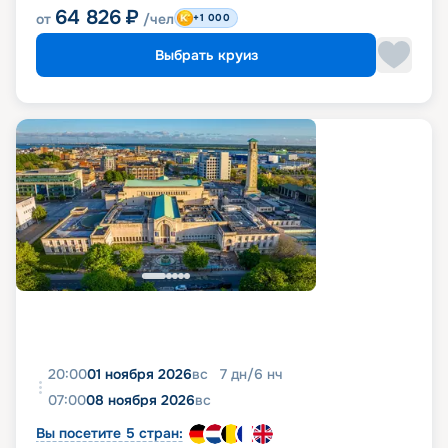
64 826
₽
от
/чел
+1 000
Выбрать круиз
20:00
01 ноября 2026
вс
7
дн
/
6
нч
07:00
08 ноября 2026
вс
Вы посетите 5 стран: