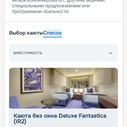
нельзя комбинировать с другими акциями,
специальными предложениями или
программами лояльности
Выбор каюты
Список
ВМЕСТИМОСТЬ
Каюта без окна Deluxe Fantastica
(IR2)