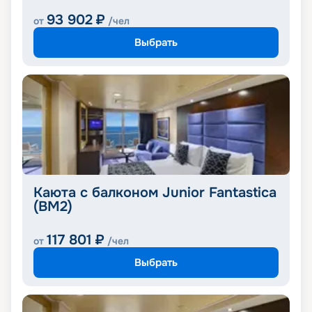
93 902
₽
от
/чел
Выбрать
Каюта с балконом Junior Fantastica
(BM2)
117 801
₽
от
/чел
Выбрать