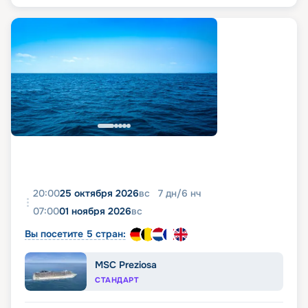
20:00
25 октября 2026
вс
7
дн
/
6
нч
07:00
01 ноября 2026
вс
Вы посетите 5 стран:
MSC Preziosa
СТАНДАРТ