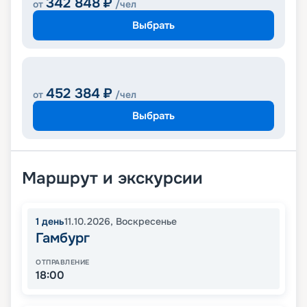
342 848
₽
от
/чел
Выбрать
452 384
₽
от
/чел
Выбрать
Маршрут и экскурсии
1
день
11.10.2026
,
Воскресенье
Гамбург
ОТПРАВЛЕНИЕ
18:00