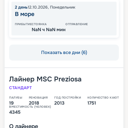
2
день
12.10.2026
,
Понедельник
В море
ПРИБЫТИЕ
СТОЯНКА
ОТПРАВЛЕНИЕ
NaN ч NaN мин
Показать все дни (6)
Лайнер
MSC Preziosa
СТАНДАРТ
ПАЛУБЫ
РЕНОВАЦИЯ
ГОД ПОСТРОЙКИ
КОЛИЧЕСТВО КАЮТ
19
2018
2013
1751
ВМЕСТИМОСТЬ (ЧЕЛОВЕК)
4345
О
лайнере