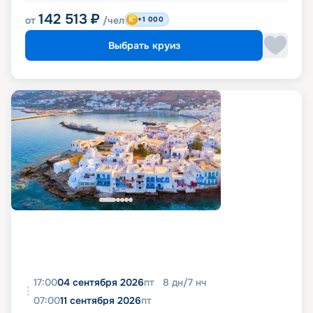
142 513
₽
от
/чел
+1 000
Выбрать круиз
17:00
04 сентября 2026
пт
8
дн
/
7
нч
07:00
11 сентября 2026
пт