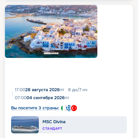
17:00
28 августа 2026
пт
8
дн
/
7
нч
07:00
04 сентября 2026
пт
Вы посетите 3 страны:
MSC Divina
СТАНДАРТ