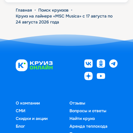
Главная
•
Поиск круизов
•
Круиз на лайнере «MSC Musica» с 17 августа по
24 августа 2026 года
О компании
Отзывы
СМИ
Вопросы и ответы
Скидки и акции
Найти круиз
Блог
Аренда теплохода