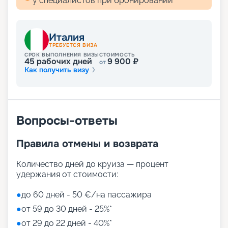
у специалистов при бронировании
Италия
ТРЕБУЕТСЯ ВИЗА
СРОК ВЫПОЛНЕНИЯ ВИЗЫ
СТОИМОСТЬ
45
рабочих дней
9 900
₽
от
Как получить визу
Вопросы-ответы
Правила отмены и возврата
Количество дней до круиза — процент
удержания от стоимости:
●
до 60 дней - 50 €/на пассажира
●
от 59 до 30 дней - 25%*
●
от 29 до 22 дней - 40%*