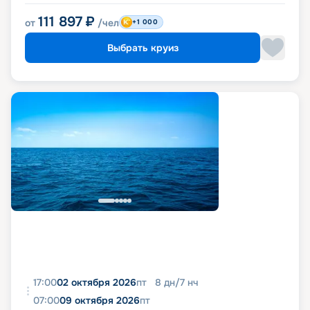
111 897
₽
от
/чел
+1 000
Выбрать круиз
17:00
02 октября 2026
пт
8
дн
/
7
нч
07:00
09 октября 2026
пт