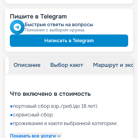
Пишите в Telegram
Быстрые ответы на вопросы
Поможем с выбором круиза
Написать в Telegram
Описание
Выбор кают
Маршрут и экск
+
40
фотографий
Что включено в стоимость
●
портовый сбор взр./реб.(до 18 лет);
●
сервисный сбор;
●
проживание в каюте выбранной категории;
Показать все услуги