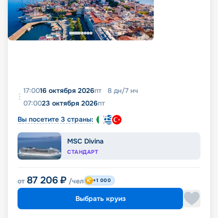
17:00
16 октября 2026
пт
8
дн
/
7
нч
07:00
23 октября 2026
пт
Вы посетите 3 страны:
MSC Divina
СТАНДАРТ
87 206
₽
от
/чел
+1 000
Выбрать круиз