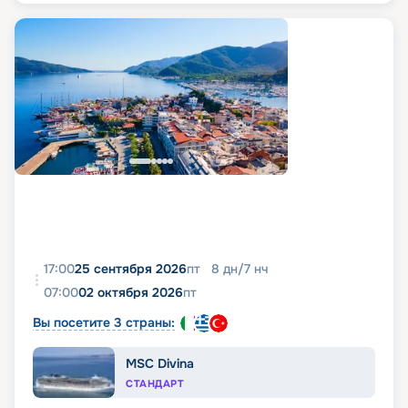
17:00
25 сентября 2026
пт
8
дн
/
7
нч
07:00
02 октября 2026
пт
Вы посетите 3 страны:
MSC Divina
СТАНДАРТ