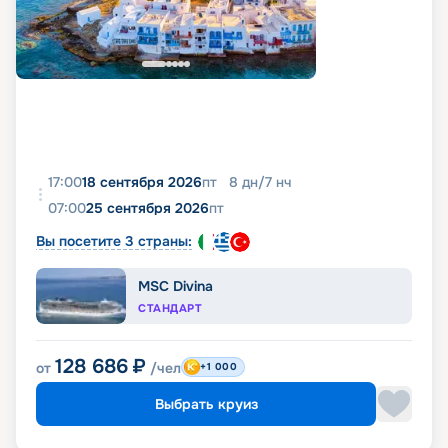
17:00
18 сентября 2026
пт
8
дн
/
7
нч
07:00
25 сентября 2026
пт
Вы посетите 3 страны:
MSC Divina
СТАНДАРТ
128 686
₽
от
/чел
+1 000
Выбрать круиз