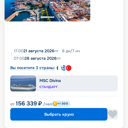
17:00
21 августа 2026
пт
8
дн
/
7
нч
07:00
28 августа 2026
пт
Вы посетите 3 страны:
MSC Divina
СТАНДАРТ
156 339
₽
от
/чел
+1 000
Выбрать круиз