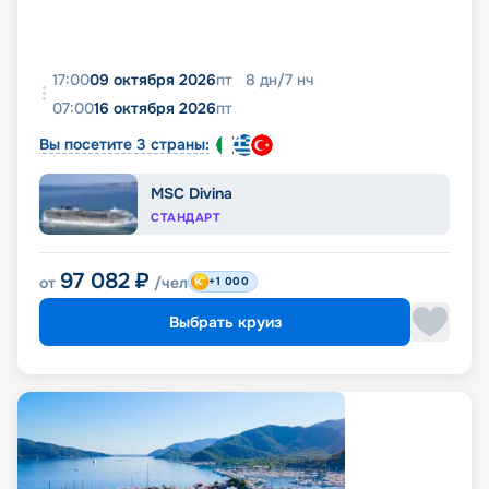
17:00
09 октября 2026
пт
8
дн
/
7
нч
07:00
16 октября 2026
пт
Вы посетите 3 страны:
MSC Divina
СТАНДАРТ
97 082
₽
от
/чел
+1 000
Выбрать круиз