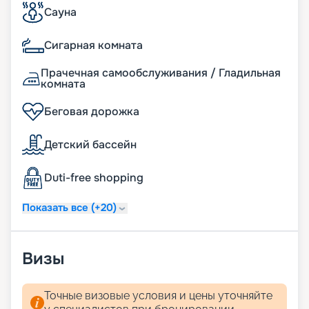
MSC Musica!
Сауна
Сигарная комната
Прачечная самообслуживания / Гладильная
комната
Беговая дорожка
Детский бассейн
Duti-free shopping
Показать все (+20)
Визы
Точные визовые условия и цены уточняйте