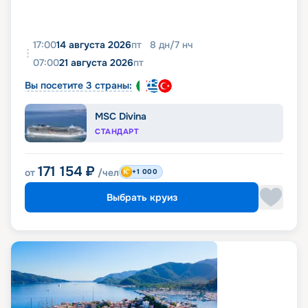
17:00
14 августа 2026
пт
8
дн
/
7
нч
07:00
21 августа 2026
пт
Вы посетите 3 страны:
MSC Divina
СТАНДАРТ
171 154
₽
от
/чел
+1 000
Выбрать круиз