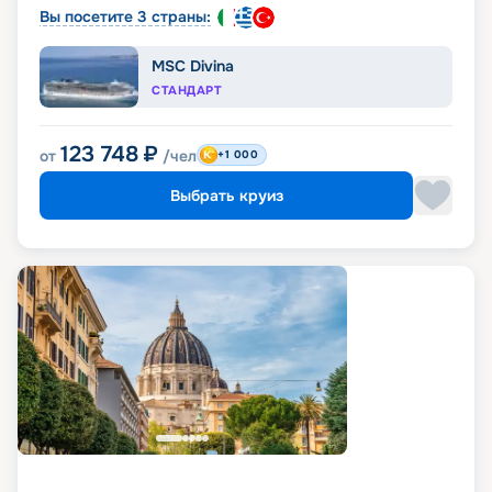
Вы посетите 3 страны:
MSC Divina
СТАНДАРТ
123 748
₽
от
/чел
+1 000
Выбрать круиз