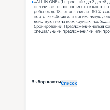
●
«АLL IN ONE» (1 взрослый + до 3 детей д
оплачивает основное место в каюте по
ребенок до 18 лет оплачивает 60 % взро
портовые сборы или минимальную допл
действуют не на всех круизах, необход
бронировании. Предложение нельзя ко
специальными предложениями или про
Выбор каюты
Список