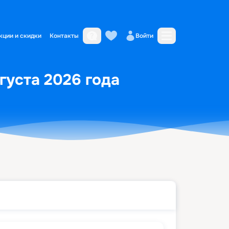
кции и скидки
Контакты
Войти
вгуста 2026 года