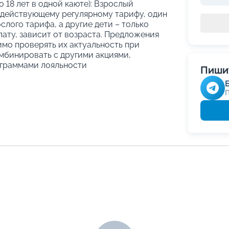
о 18 лет в одной каюте): Взрослый
 действующему регулярному тарифу, один
слого тарифа, а другие дети – только
ату, зависит от возраста. Предложения
имо проверять их актуальность при
мбинировать с другими акциями,
граммами лояльности
Пишит