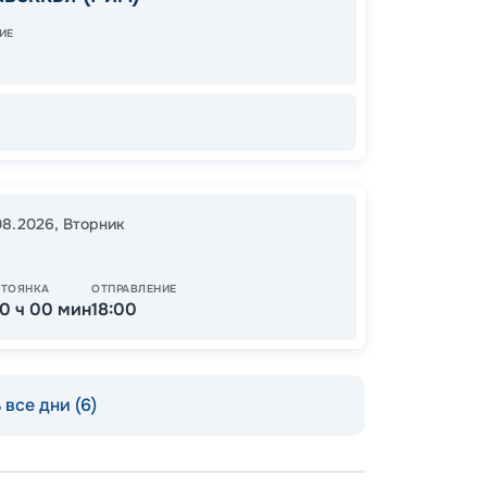
08:00
ИЕ
12
от
.08.2026
,
Вторник
СТОЯНКА
ОТПРАВЛЕНИЕ
10 ч 00 мин
18:00
все дни (6)