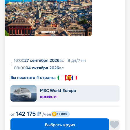
16:00
27 сентября 2026
вс
8
дн
/
7
нч
08:00
04 октября 2026
вс
Вы посетите 4 страны:
MSC World Europa
КОМФОРТ
142 175
₽
от
/чел
+1 000
Выбрать круиз