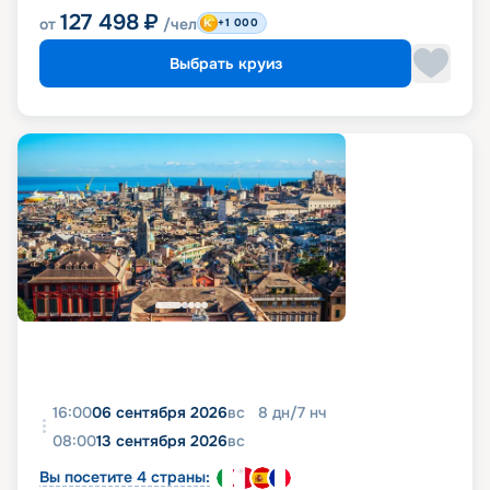
127 498
₽
от
/чел
+1 000
Выбрать круиз
16:00
06 сентября 2026
вс
8
дн
/
7
нч
08:00
13 сентября 2026
вс
Вы посетите 4 страны: