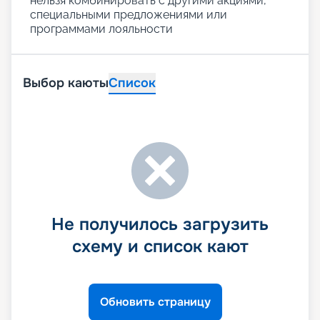
нельзя комбинировать с другими акциями,
специальными предложениями или
программами лояльности
Выбор каюты
Список
Не получилось загрузить
схему и список кают
Обновить страницу