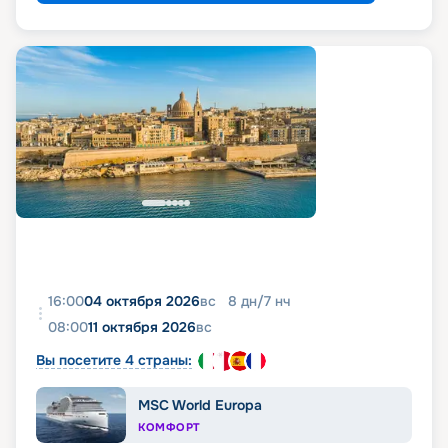
16:00
04 октября 2026
вс
8
дн
/
7
нч
08:00
11 октября 2026
вс
Вы посетите 4 страны:
MSC World Europa
КОМФОРТ