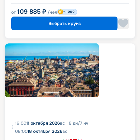
109 885
₽
от
/чел
+1 000
Выбрать круиз
16:00
11 октября 2026
вс
8
дн
/
7
нч
08:00
18 октября 2026
вс