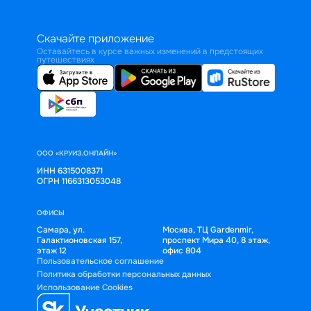
Скачайте приложение
Оставайтесь в курсе важных изменений в предстоящих
путешествиях
ООО «КРУИЗ.ОНЛАЙН»
ИНН 6315008371
ОГРН 1166313053048
ОФИСЫ
Самара, ул.
Москва, ТЦ Gardenmir,
Галактионовская 157,
проспект Мира 40, 8 этаж,
этаж 12
офис 804
Пользовательское соглашение
Политика обработки персональных данных
Использование Cookies