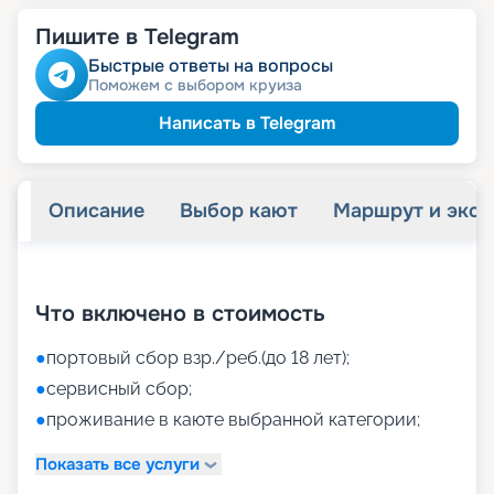
Пишите в Telegram
Быстрые ответы на вопросы
Поможем с выбором круиза
Написать в Telegram
Описание
Выбор кают
Маршрут и экск
+
42
фотографий
Что включено в стоимость
●
портовый сбор взр./реб.(до 18 лет);
●
сервисный сбор;
●
проживание в каюте выбранной категории;
Показать все услуги