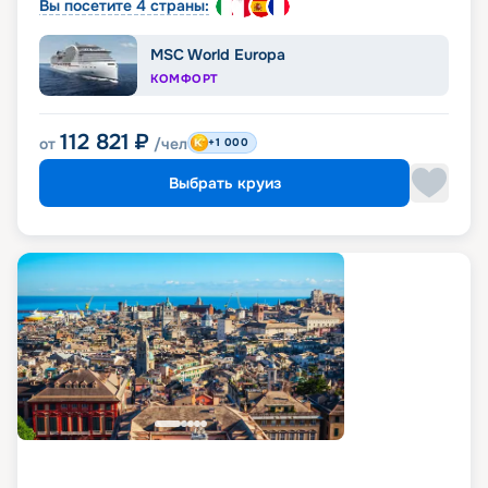
Вы посетите 4 страны:
MSC World Europa
КОМФОРТ
112 821
₽
от
/чел
+1 000
Выбрать круиз