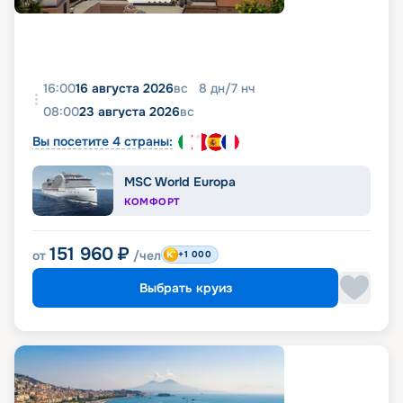
16:00
16 августа 2026
вс
8
дн
/
7
нч
08:00
23 августа 2026
вс
Вы посетите 4 страны:
MSC World Europa
КОМФОРТ
151 960
₽
от
/чел
+1 000
Выбрать круиз