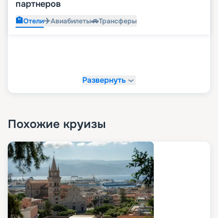
партнеров
🏨
✈️
🚗
Отели
Авиабилеты
Трансферы
Развернуть
Похожие круизы