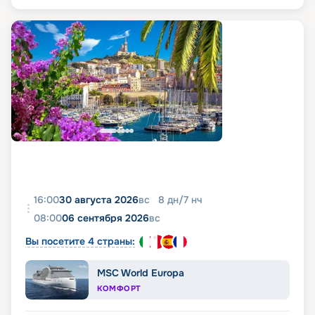
16:00
30 августа 2026
вс
8
дн
/
7
нч
08:00
06 сентября 2026
вс
Вы посетите 4 страны:
MSC World Europa
КОМФОРТ