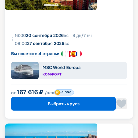
16:00
20 сентября 2026
вс
8
дн
/
7
нч
08:00
27 сентября 2026
вс
Вы посетите 4 страны:
MSC World Europa
КОМФОРТ
167 616
₽
от
/чел
+1 000
Выбрать круиз