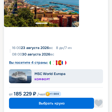
16:00
23 августа 2026
вс
8
дн
/
7
нч
08:00
30 августа 2026
вс
Вы посетите 4 страны:
MSC World Europa
КОМФОРТ
185 229
₽
от
/чел
+1 000
Выбрать круиз