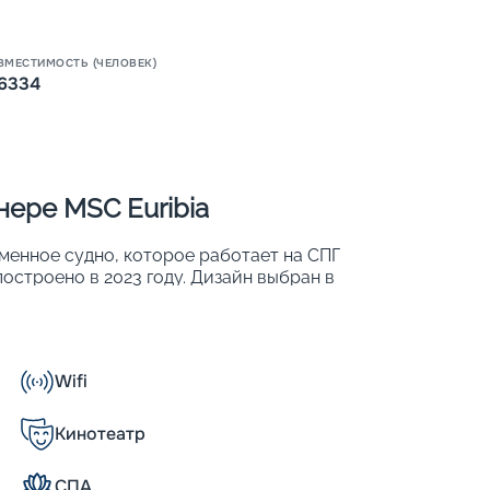
ВМЕСТИМОСТЬ (ЧЕЛОВЕК)
Пишит
6334
ере MSC Euribia
менное судно, которое работает на СПГ
остроено в 2023 году. Дизайн выбран в
ет находиться до 6 334 человек. Другие
Wifi
Кинотеатр
СПА