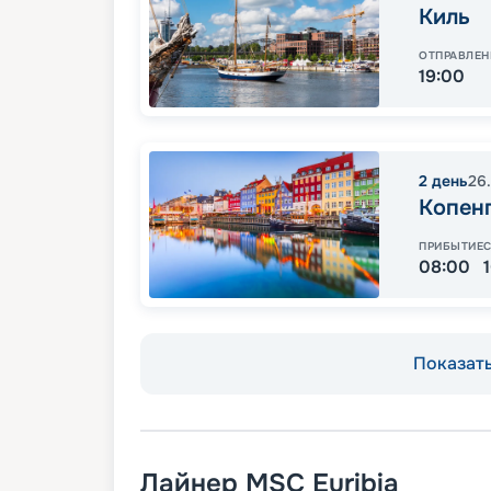
Киль
ОТПРАВЛЕН
19:00
2
день
26
Копен
ПРИБЫТИЕ
08:00
Показать
Лайнер
MSC Euribia