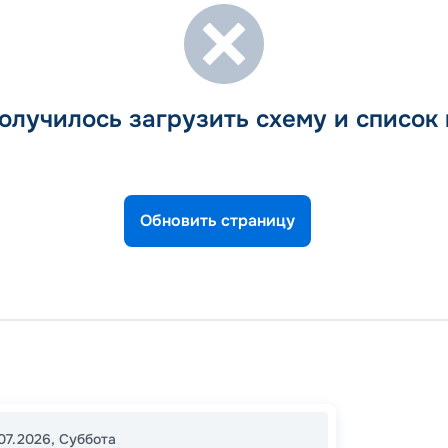
олучилось загрузить схему и список
Обновить страницу
Киль
Гейран
19:00
2
07.2026
,
Суббота