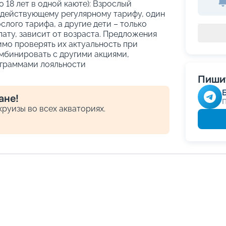
о 18 лет в одной каюте): Взрослый
 действующему регулярному тарифу, один
слого тарифа, а другие дети – только
ату, зависит от возраста. Предложения
имо проверять их актуальность при
мбинировать с другими акциями,
граммами лояльности
Пишит
ане!
руизы во всех акваториях.