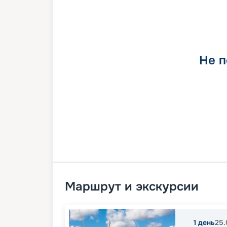
Не п
Маршрут и экскурсии
1
день
25.