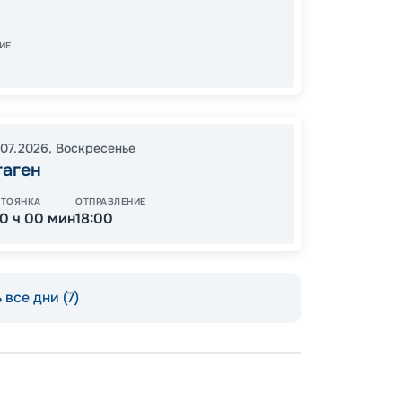
09:00
Завер
ИЕ
22
.07.2026
,
Воскресенье
от
гаген
СТОЯНКА
ОТПРАВЛЕНИЕ
10 ч 00 мин
18:00
 все дни (7)