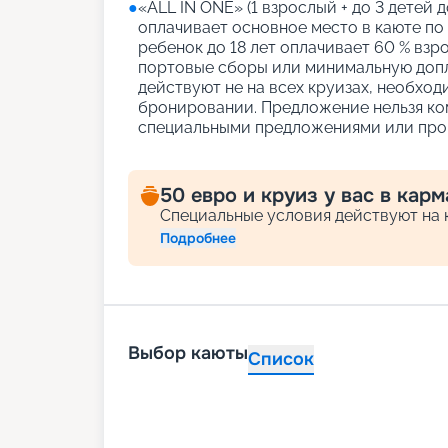
●
«АLL IN ONE» (1 взрослый + до 3 детей д
оплачивает основное место в каюте по
ребенок до 18 лет оплачивает 60 % взро
портовые сборы или минимальную допл
действуют не на всех круизах, необход
бронировании. Предложение нельзя ко
специальными предложениями или про
50 евро и круиз у вас в карм
Специальные условия действуют на к
Подробнее
Выбор каюты
Список