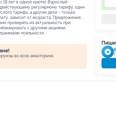
о 18 лет в одной каюте): Взрослый
 действующему регулярному тарифу, один
слого тарифа, а другие дети – только
ату, зависит от возраста. Предложения
имо проверять их актуальность при
мбинировать с другими акциями,
граммами лояльности
Пишит
ане!
руизы во всех акваториях.