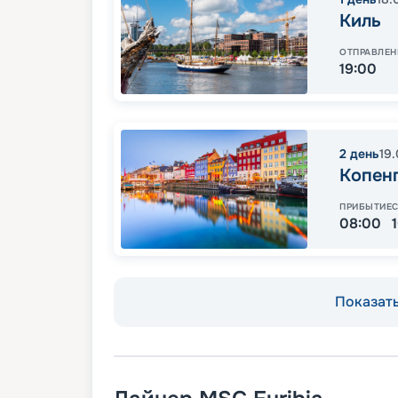
Киль
ОТПРАВЛЕН
19:00
2
день
19
Копен
ПРИБЫТИЕ
08:00
Показать