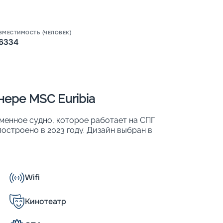
ВМЕСТИМОСТЬ (ЧЕЛОВЕК)
Пишит
6334
ере MSC Euribia
менное судно, которое работает на СПГ
остроено в 2023 году. Дизайн выбран в
ет находиться до 6 334 человек. Другие
Wifi
Кинотеатр