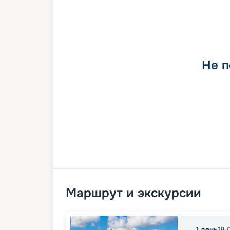
Не п
Маршрут и экскурсии
1
день
18.