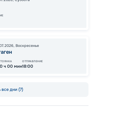
09:00
Завер
ИЕ
22
.07.2026
,
Воскресенье
от
гаген
СТОЯНКА
ОТПРАВЛЕНИЕ
10 ч 00 мин
18:00
 все дни (7)