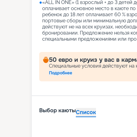
●
«АLL IN ONE» (1 взрослый + до 3 детей д
оплачивает основное место в каюте по
ребенок до 18 лет оплачивает 60 % взро
портовые сборы или минимальную допл
действуют не на всех круизах, необход
бронировании. Предложение нельзя ко
специальными предложениями или про
50 евро и круиз у вас в карм
Специальные условия действуют на к
Подробнее
Выбор каюты
Список