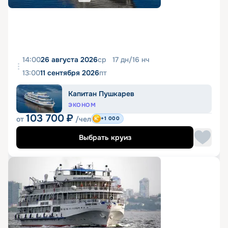
14:00
26 августа 2026
ср
17
дн
/
16
нч
13:00
11 сентября 2026
пт
Капитан Пушкарев
ЭКОНОМ
103 700
₽
от
/чел
+1 000
Выбрать круиз