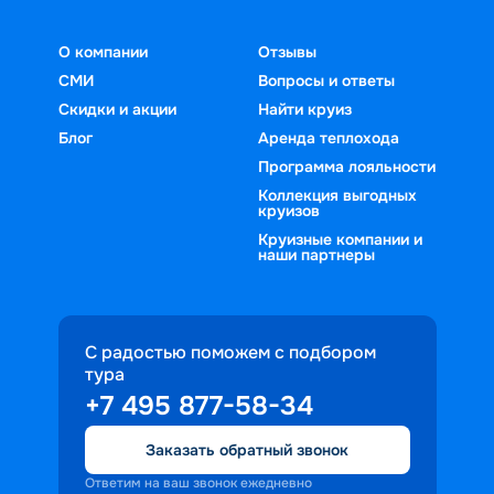
О компании
Отзывы
СМИ
Вопросы и ответы
Скидки и акции
Найти круиз
Блог
Аренда теплохода
Программа лояльности
Коллекция выгодных
круизов
Круизные компании и
наши партнеры
С радостью поможем с подбором
тура
+7 495 877-58-34
Заказать обратный звонок
Ответим на ваш звонок ежедневно