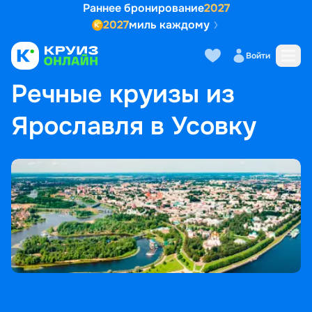
Раннее бронирование
2027
2027
миль каждому
Войти
ГЛАВНАЯ
•
ПОПУЛЯРНЫЕ НАПРАВЛЕНИЯ
•
РЕЧНЫЕ КРУИЗЫ ИЗ ЯРОСЛАВЛЯ В УСОВКУ
Речные круизы из
Ярославля в Усовку