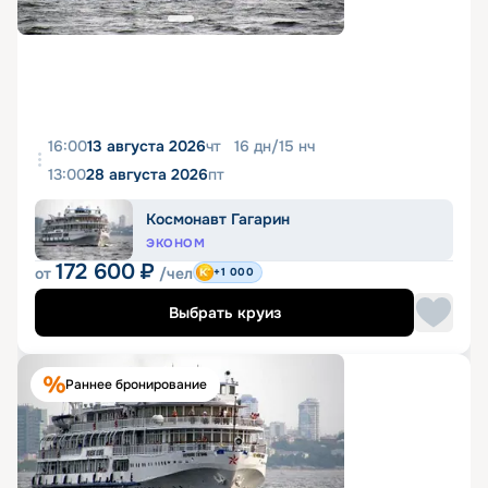
16:00
13 августа 2026
чт
16
дн
/
15
нч
13:00
28 августа 2026
пт
Космонавт Гагарин
ЭКОНОМ
172 600
₽
от
/чел
+1 000
Выбрать круиз
Раннее бронирование