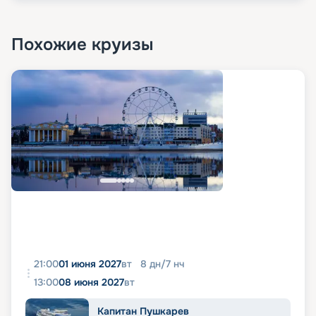
Похожие круизы
21:00
01 июня 2027
вт
8
дн
/
7
нч
13:00
08 июня 2027
вт
Капитан Пушкарев