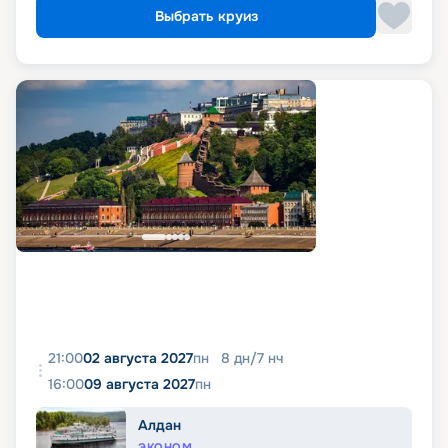
Выбрать круиз
21:00
02 августа 2027
пн
8
дн
/
7
нч
16:00
09 августа 2027
пн
Алдан
ЭКОНОМ