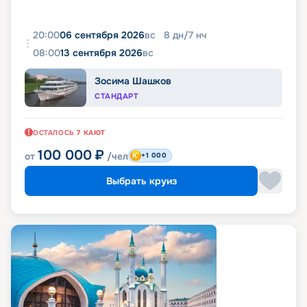
20:00
06 сентября 2026
вс
8
дн
/
7
нч
08:00
13 сентября 2026
вс
Зосима Шашков
СТАНДАРТ
ОСТАЛОСЬ
7
КАЮТ
100 000
₽
от
/чел
+1 000
Выбрать круиз