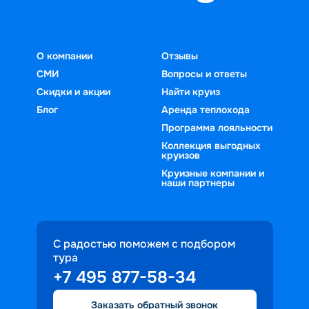
О компании
Отзывы
СМИ
Вопросы и ответы
Скидки и акции
Найти круиз
Блог
Аренда теплохода
Программа лояльности
Коллекция выгодных
круизов
Круизные компании и
наши партнеры
С радостью поможем с подбором
тура
+7 495 877-58-34
Заказать обратный звонок