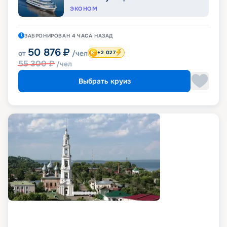
ЭКОНОМ
ЗАБРОНИРОВАН
4 ЧАСА
НАЗАД
50 876
₽
от
/чел
+2 027
55 300
₽
/чел
Выбрать круиз