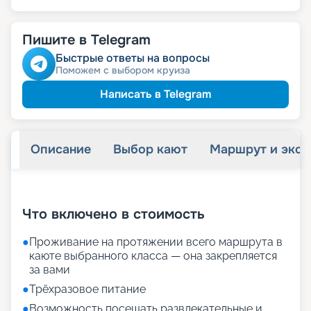
Пишите в Telegram
Быстрые ответы на вопросы
Поможем с выбором круиза
Написать в Telegram
Описание
Выбор кают
Маршрут и экск
+
24
фотографий
Что включено в стоимость
●
Проживание на протяжении всего маршрута в
каюте выбранного класса — она закрепляется
за вами
●
Трёхразовое питание
●
Возможность посещать развлекательные и