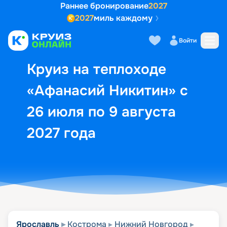
Раннее бронирование
2027
2027
миль каждому
Описание
Выбор кают
Маршрут и экск
Войти
Круиз на теплоходе
«Афанасий Никитин» с
26 июля по 9 августа
2027 года
Ярославль
Кострома
Нижний Новгород