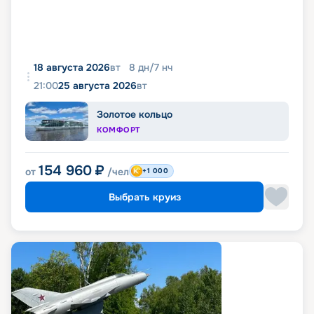
18 августа 2026
вт
8
дн
/
7
нч
21:00
25 августа 2026
вт
Золотое кольцо
КОМФОРТ
154 960
₽
от
/чел
+1 000
Выбрать круиз