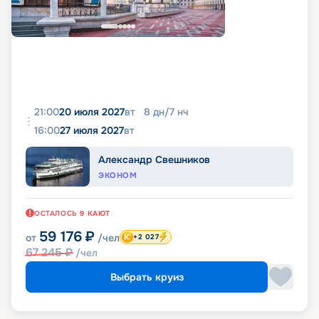
21:00
20 июля 2027
вт
8
дн
/
7
нч
16:00
27 июля 2027
вт
Александр Свешников
ЭКОНОМ
ОСТАЛОСЬ
9
КАЮТ
59 176
₽
от
/чел
+2 027
67 245
₽
/чел
Выбрать круиз