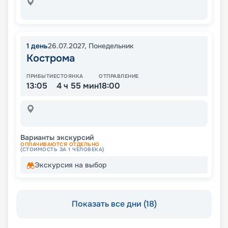
1
день
26.07.2027
,
Понедельник
Кострома
ПРИБЫТИЕ
СТОЯНКА
ОТПРАВЛЕНИЕ
13:05
4 ч 55 мин
18:00
Варианты экскурсий
ОПЛАЧИВАЮТСЯ ОТДЕЛЬНО
(СТОИМОСТЬ ЗА 1 ЧЕЛОВЕКА)
Экскурсия на выбор
Показать все дни (18)