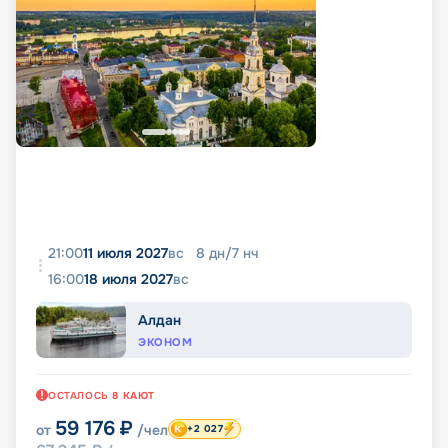
21:00
11 июля 2027
вс
8
дн
/
7
нч
16:00
18 июля 2027
вс
Алдан
ЭКОНОМ
ОСТАЛОСЬ
8
КАЮТ
59 176
₽
от
/чел
+2 027