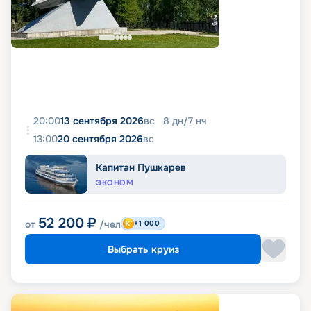
20:00
13 сентября 2026
вс
8
дн
/
7
нч
13:00
20 сентября 2026
вс
Капитан Пушкарев
ЭКОНОМ
52 200
₽
от
/чел
+1 000
Выбрать круиз