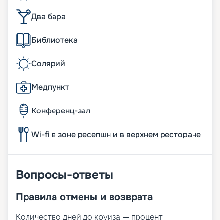
Два бара
Библиотека
Солярий
Медпункт
Конференц-зал
Wi-fi в зоне ресепшн и в верхнем ресторане
Вопросы-ответы
Правила отмены и возврата
Количество дней до круиза — процент