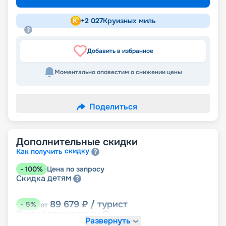
+
2 027
Круизных миль
Добавить в избранное
Моментально оповестим о снижении цены
Поделиться
Дополнительные скидки
скидку
Как получить
-
100
%
Цена по запросу
детям
Скидка
89 679
₽
/ турист
-
5
%
от
пенсионерам
Скидка
Развернуть