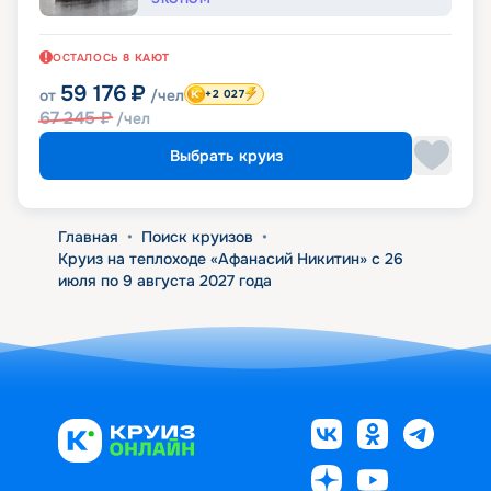
ОСТАЛОСЬ
8
КАЮТ
59 176
₽
от
/чел
+2 027
67 245
₽
/чел
Выбрать круиз
Главная
•
Поиск круизов
•
Круиз на теплоходе «Афанасий Никитин» с 26
июля по 9 августа 2027 года