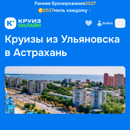
Раннее бронирование
2027
2027
миль каждому
Войти
ГЛАВНАЯ
•
ПОПУЛЯРНЫЕ НАПРАВЛЕНИЯ
•
КРУИЗЫ ИЗ УЛЬЯНОВСКА В АСТРАХАНЬ
Круизы из Ульяновска
в Астрахань