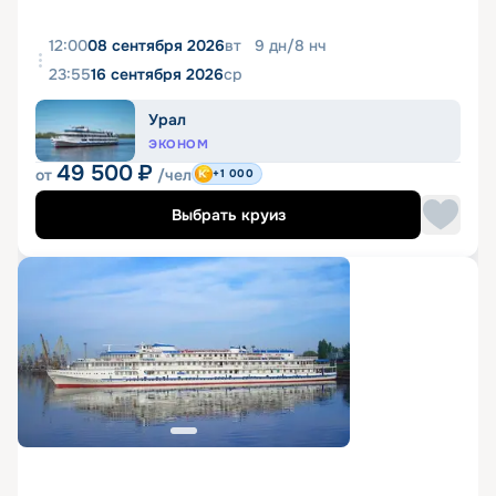
12:00
08 сентября 2026
вт
9
дн
/
8
нч
23:55
16 сентября 2026
ср
Урал
ЭКОНОМ
49 500
₽
от
/чел
+1 000
Выбрать круиз