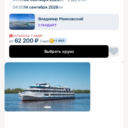
04:00
14 сентября 2026
пн
Владимир Маяковский
СТАНДАРТ
ОСТАЛОСЬ
7
КАЮТ
62 200
₽
от
/чел
+1 000
Выбрать круиз