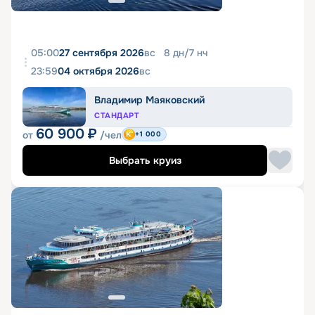
05:00
27 сентября 2026
вс
8
дн
/
7
нч
23:59
04 октября 2026
вс
Владимир Маяковский
СТАНДАРТ
60 900
₽
от
/чел
+1 000
Выбрать круиз