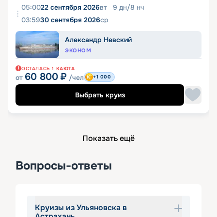
05:00
22 сентября 2026
вт
9
дн
/
8
нч
03:59
30 сентября 2026
ср
Александр Невский
ЭКОНОМ
ОСТАЛАСЬ
1
КАЮТА
60 800
₽
от
/чел
+1 000
Выбрать круиз
Показать ещё
Вопросы-ответы
Круизы из Ульяновска в
Астрахань