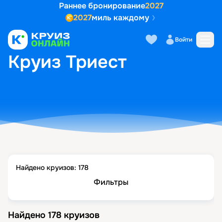
Раннее бронирование
2027
2027
миль каждому
Войти
ГЛАВНАЯ
•
ПОПУЛЯРНЫЕ НАПРАВЛЕНИЯ
•
КРУИЗ ТРИЕСТ
Круиз Триест
Найдено круизов:
178
Фильтры
Найдено
178
круизов