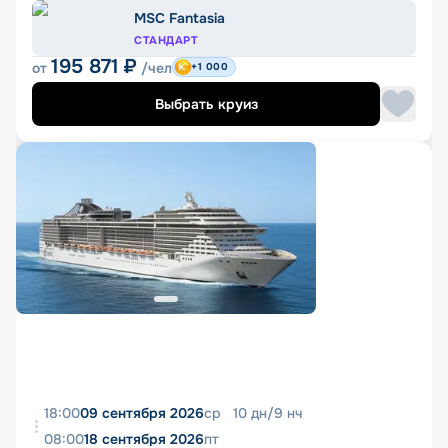
MSC Fantasia
СТАНДАРТ
195 871
₽
от
/чел
+1 000
Выбрать круиз
18:00
09 сентября 2026
ср
10
дн
/
9
нч
08:00
18 сентября 2026
пт