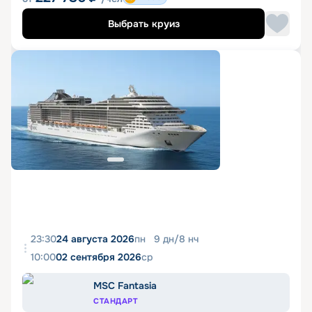
Выбрать круиз
23:30
24 августа 2026
пн
9
дн
/
8
нч
10:00
02 сентября 2026
ср
MSC Fantasia
СТАНДАРТ