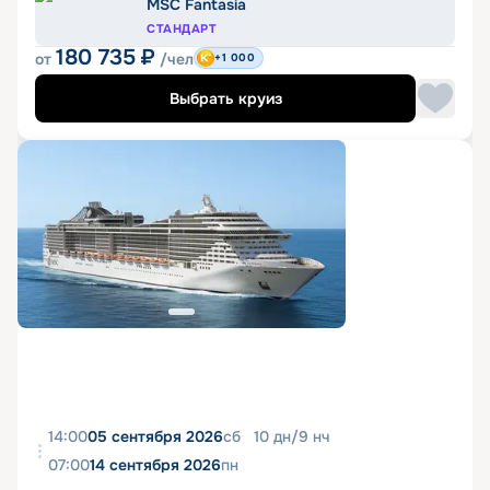
MSC Fantasia
СТАНДАРТ
180 735
₽
от
/чел
+1 000
Выбрать круиз
14:00
05 сентября 2026
сб
10
дн
/
9
нч
07:00
14 сентября 2026
пн