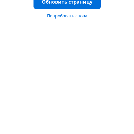
Обновить страницу
Попробовать снова