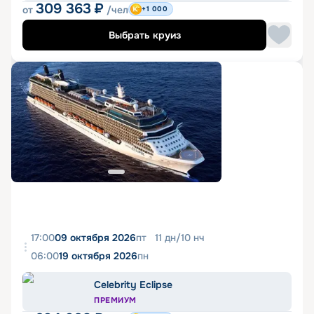
309 363
₽
от
/чел
+1 000
Выбрать круиз
17:00
09 октября 2026
пт
11
дн
/
10
нч
06:00
19 октября 2026
пн
Celebrity Eclipse
ПРЕМИУМ