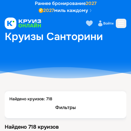
Раннее бронирование
2027
2027
миль каждому
Войти
ГЛАВНАЯ
•
ПОПУЛЯРНЫЕ НАПРАВЛЕНИЯ
•
КРУИЗЫ САНТОРИНИ
Круизы Санторини
Найдено круизов:
718
Фильтры
Найдено
718
круизов