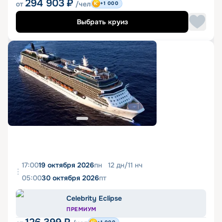
294 903
₽
от
/чел
+1 000
Выбрать круиз
17:00
19 октября 2026
пн
12
дн
/
11
нч
05:00
30 октября 2026
пт
Celebrity Eclipse
ПРЕМИУМ