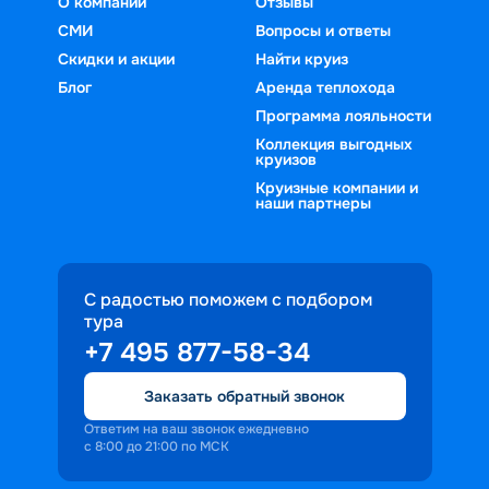
О компании
Отзывы
путешественника.
СМИ
Вопросы и ответы
Скидки и акции
Найти круиз
Блог
Аренда теплохода
Программа лояльности
Коллекция выгодных
круизов
Круизные компании и
наши партнеры
С радостью поможем с подбором
тура
+7 495 877-58-34
Заказать обратный звонок
Ответим на ваш звонок ежедневно
с 8:00 до 21:00 по МСК