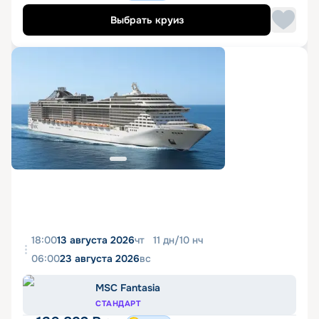
Выбрать круиз
18:00
13 августа 2026
чт
11
дн
/
10
нч
06:00
23 августа 2026
вс
MSC Fantasia
СТАНДАРТ