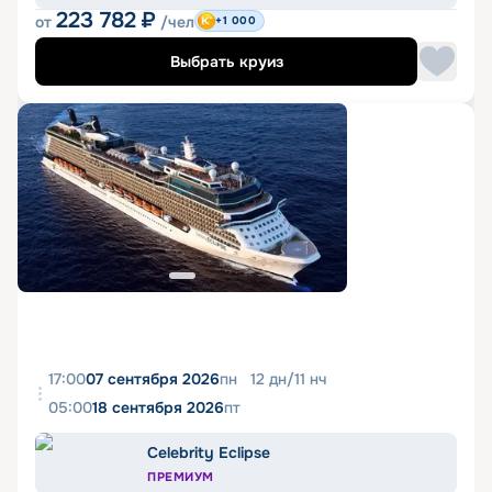
223 782
₽
от
/чел
+1 000
Выбрать круиз
17:00
07 сентября 2026
пн
12
дн
/
11
нч
05:00
18 сентября 2026
пт
Celebrity Eclipse
ПРЕМИУМ