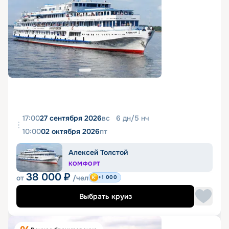
17:00
27 сентября 2026
вс
6
дн
/
5
нч
10:00
02 октября 2026
пт
Алексей Толстой
КОМФОРТ
38 000
₽
от
/чел
+1 000
Выбрать круиз