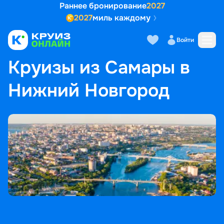
Раннее бронирование
2027
2027
миль каждому
Войти
ГЛАВНАЯ
•
ПОПУЛЯРНЫЕ НАПРАВЛЕНИЯ
•
КРУИЗЫ ИЗ САМАРЫ В НИЖНИЙ НОВГОРОД
Круизы из Самары в
Нижний Новгород