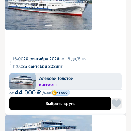
16:00
20 сентября 2026
вс
6
дн
/
5
нч
11:00
25 сентября 2026
пт
Алексей Толстой
КОМФОРТ
44 000
₽
от
/чел
+1 000
Выбрать круиз