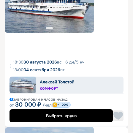
18:30
30 августа 2026
вс
6
дн
/
5
нч
13:00
04 сентября 2026
пт
Алексей Толстой
КОМФОРТ
ЗАБРОНИРОВАН
9 ЧАСОВ
НАЗАД
30 000
₽
от
/чел
+1 000
Выбрать круиз