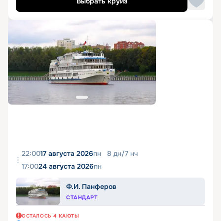
Выбрать круиз
22:00
17 августа 2026
пн
8
дн
/
7
нч
17:00
24 августа 2026
пн
Ф.И. Панферов
СТАНДАРТ
ОСТАЛОСЬ
4
КАЮТЫ