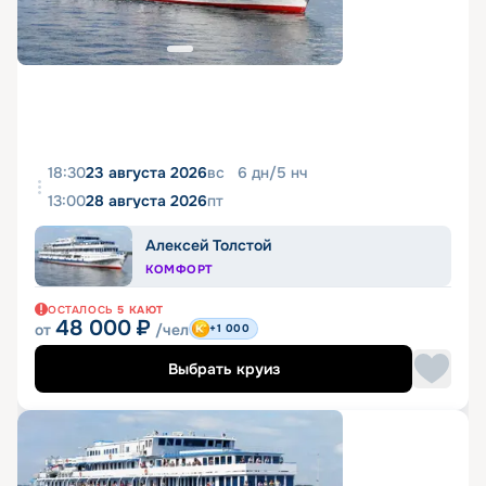
18:30
23 августа 2026
вс
6
дн
/
5
нч
13:00
28 августа 2026
пт
Алексей Толстой
КОМФОРТ
ОСТАЛОСЬ
5
КАЮТ
48 000
₽
от
/чел
+1 000
Выбрать круиз