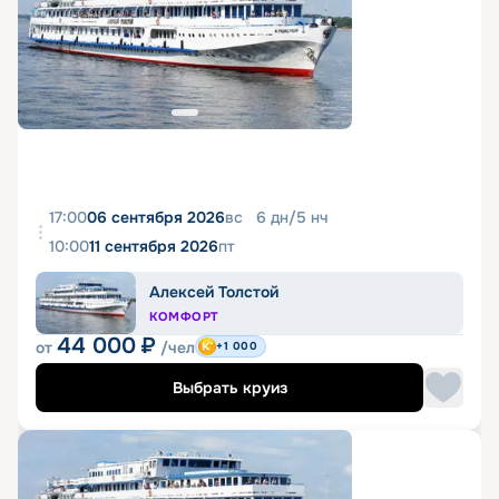
17:00
06 сентября 2026
вс
6
дн
/
5
нч
10:00
11 сентября 2026
пт
Алексей Толстой
КОМФОРТ
44 000
₽
от
/чел
+1 000
Выбрать круиз