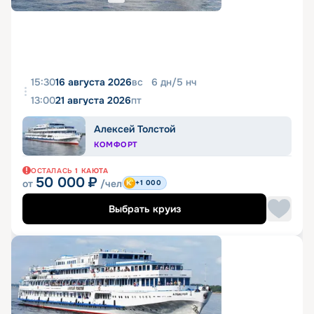
15:30
16 августа 2026
вс
6
дн
/
5
нч
13:00
21 августа 2026
пт
Алексей Толстой
КОМФОРТ
ОСТАЛАСЬ
1
КАЮТА
50 000
₽
от
/чел
+1 000
Выбрать круиз