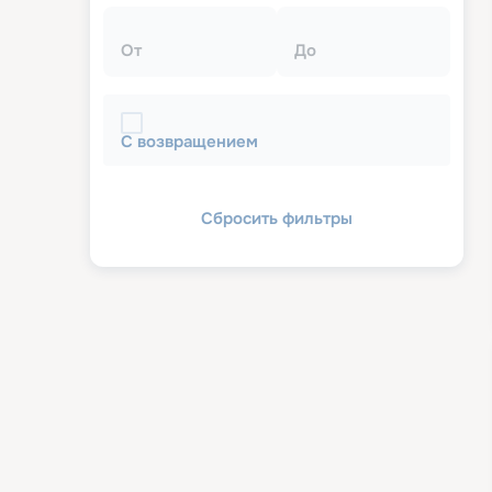
От
До
С возвращением
Сбросить фильтры