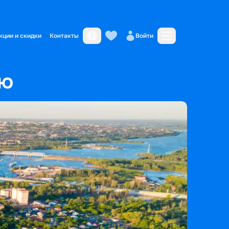
кции и скидки
Контакты
Войти
ую