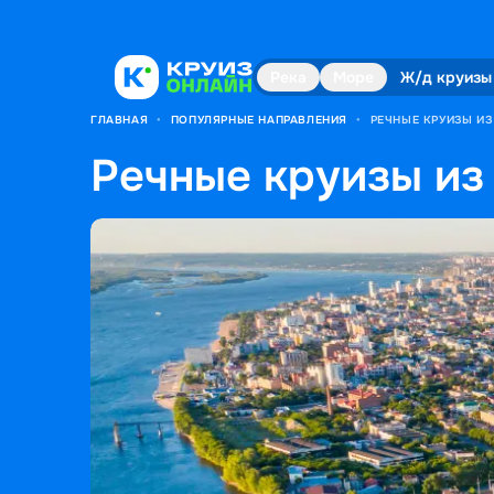
Река
Море
Ж/д круизы
ГЛАВНАЯ
•
ПОПУЛЯРНЫЕ НАПРАВЛЕНИЯ
•
РЕЧНЫЕ КРУИЗЫ И
Речные круизы из