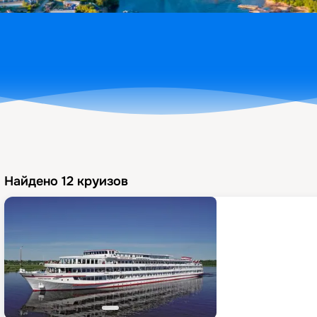
Найдено
12
круизов