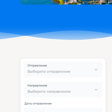
Отправление
Выберите отправление
Направление
Выберите направление
Даты отправления