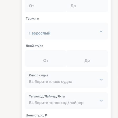
От
До
Туристы
1 взрослый
Дней от/до
От
До
Класс судна
Выберите класс судна
Теплоход/Лайнер/Яхта
Выберите теплоход/лайнер
Цена от/до, ₽