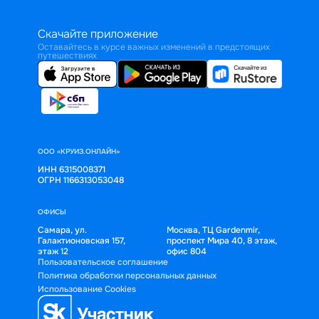
Скачайте приложение
Оставайтесь в курсе важных изменений в предстоящих
путешествиях
ООО «КРУИЗ.ОНЛАЙН»
ИНН 6315008371
ОГРН 1166313053048
ОФИСЫ
Самара, ул.
Москва, ТЦ Gardenmir,
Галактионовская 157,
проспект Мира 40, 8 этаж,
этаж 12
офис 804
Пользовательское соглашение
Политика обработки персональных данных
Использование Cookies