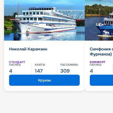
Николай Карамзин
Симфония 
Фурманов)
СТАНДАРТ
КОМФОРТ
ПАЛУБЫ
КАЮТЫ
ПАССАЖИРЫ
ПАЛУБЫ
4
147
309
4
Круизы