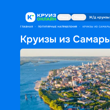
Река
Море
Ж/д круизы
ГЛАВНАЯ
•
ПОПУЛЯРНЫЕ НАПРАВЛЕНИЯ
•
КРУИЗЫ ИЗ САМАР
Круизы из Самары