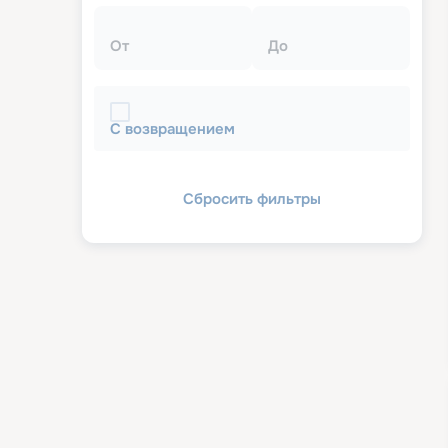
От
До
С возвращением
Сбросить фильтры