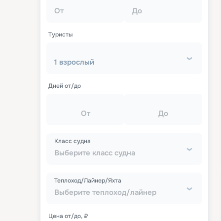
От
До
Туристы
1 взрослый
Дней от/до
От
До
Класс судна
Выберите класс судна
Теплоход/Лайнер/Яхта
Выберите теплоход/лайнер
Цена от/до, ₽