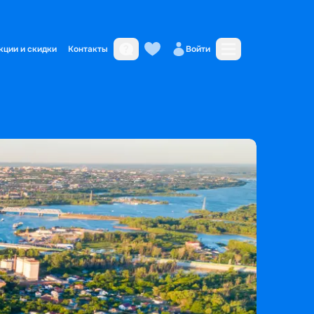
кции и скидки
Контакты
Войти