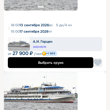
18:00
13 сентября 2026
вс
5
дн
/
4
нч
15:00
17 сентября 2026
чт
А.И. Герцен
ЭКОНОМ
27 900
₽
от
/чел
+1 000
Выбрать круиз