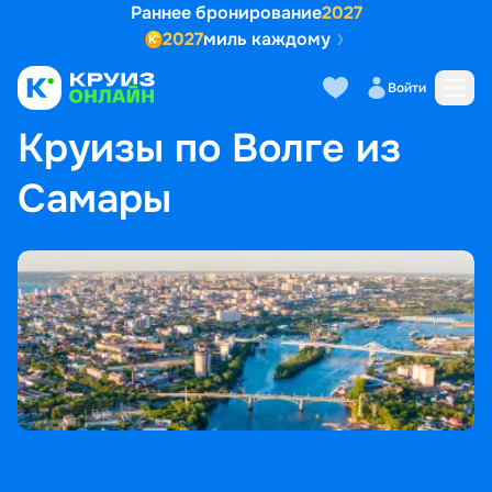
Раннее бронирование
2027
2027
миль каждому
Войти
ГЛАВНАЯ
•
ПОПУЛЯРНЫЕ НАПРАВЛЕНИЯ
•
КРУИЗЫ ПО ВОЛГЕ ИЗ САМАРЫ
Круизы по Волге из
Самары