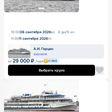
15:00
06 сентября 2026
вс
6
дн
/
5
нч
11:00
11 сентября 2026
пт
А.И. Герцен
ЭКОНОМ
29 000
₽
от
/чел
+1 000
Выбрать круиз