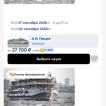
18:00
17 сентября 2026
чт
6
дн
/
5
нч
14:00
22 сентября 2026
вт
А.И. Герцен
ЭКОНОМ
27 700
₽
от
/чел
+1 000
Выбрать круиз
Раннее бронирование