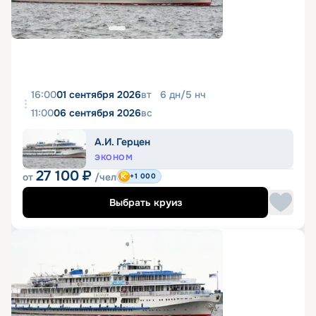
16:00
01 сентября 2026
вт
6
дн
/
5
нч
11:00
06 сентября 2026
вс
А.И. Герцен
ЭКОНОМ
27 100
₽
от
/чел
+1 000
Выбрать круиз