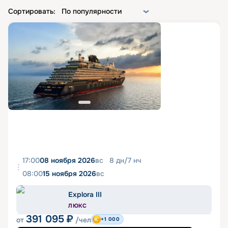
Сортировать:
По популярности
17:00
08 ноября 2026
вс
8
дн
/
7
нч
08:00
15 ноября 2026
вс
Explora III
ЛЮКС
391 095
₽
от
/чел
+1 000