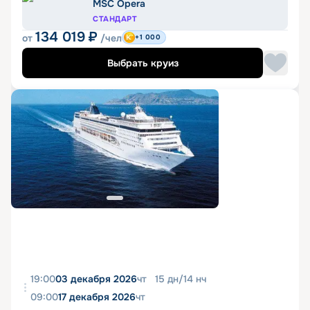
MSC Opera
СТАНДАРТ
134 019
₽
от
/чел
+1 000
Выбрать круиз
19:00
03 декабря 2026
чт
15
дн
/
14
нч
09:00
17 декабря 2026
чт