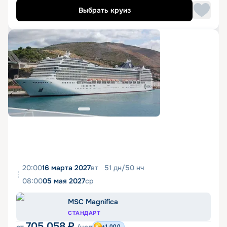
Выбрать круиз
20:00
16 марта 2027
вт
51
дн
/
50
нч
08:00
05 мая 2027
ср
MSC Magnifica
СТАНДАРТ
705 058
₽
+1 000