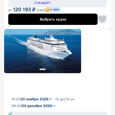
СТАНДАРТ
120 193
₽
от
/чел
+1 000
Выбрать круиз
19:00
20 ноября 2026
пт
15
дн
/
14
нч
08:00
04 декабря 2026
пт