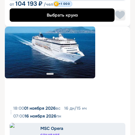
104 193
₽
от
/чел
+1 000
Выбрать круиз
18:00
01 ноября 2026
вс
16
дн
/
15
нч
07:00
16 ноября 2026
пн
MSC Opera