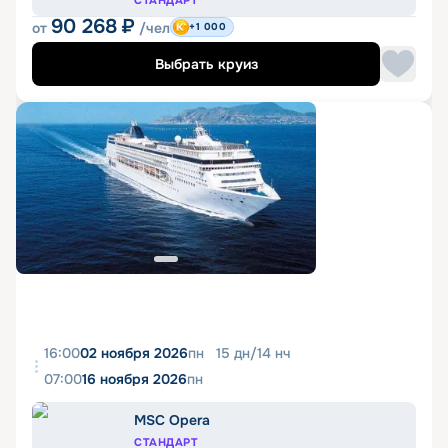
СТАНДАРТ
90 268
₽
от
/чел
+1 000
Выбрать круиз
16:00
02 ноября 2026
пн
15
дн
/
14
нч
07:00
16 ноября 2026
пн
MSC Opera
СТАНДАРТ