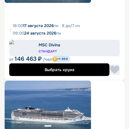
18:00
17 августа 2026
пн
8
дн
/
7
нч
09:00
24 августа 2026
пн
MSC Divina
СТАНДАРТ
146 463
₽
от
/чел
+1 000
Выбрать круиз