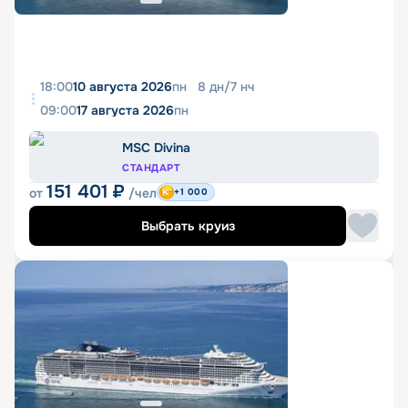
18:00
10 августа 2026
пн
8
дн
/
7
нч
09:00
17 августа 2026
пн
MSC Divina
СТАНДАРТ
151 401
₽
от
/чел
+1 000
Выбрать круиз