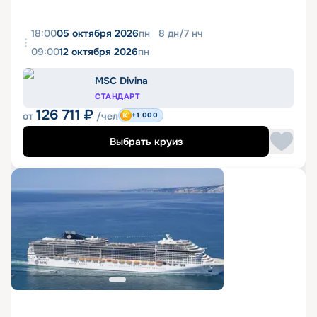
18:00
05 октября 2026
пн
8
дн
/
7
нч
09:00
12 октября 2026
пн
MSC Divina
СТАНДАРТ
126 711
₽
от
/чел
+1 000
Выбрать круиз