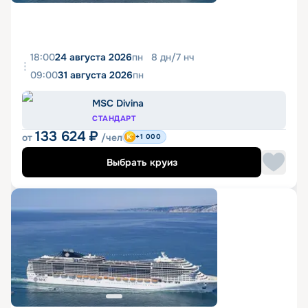
18:00
24 августа 2026
пн
8
дн
/
7
нч
09:00
31 августа 2026
пн
MSC Divina
СТАНДАРТ
133 624
₽
от
/чел
+1 000
Выбрать круиз