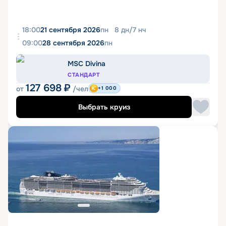
18:00
21 сентября 2026
пн
8
дн
/
7
нч
09:00
28 сентября 2026
пн
MSC Divina
СТАНДАРТ
127 698
₽
от
/чел
+1 000
Выбрать круиз