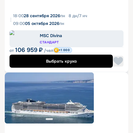
18:00
28 сентября 2026
пн
8
дн
/
7
нч
09:00
05 октября 2026
пн
MSC Divina
СТАНДАРТ
106 959
₽
от
/чел
+1 000
Выбрать круиз