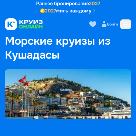
Раннее бронирование
2027
2027
миль каждому
Войти
ГЛАВНАЯ
•
ПОПУЛЯРНЫЕ НАПРАВЛЕНИЯ
•
МОРСКИЕ КРУИЗЫ ИЗ КУШАДАСЫ
Морские круизы из
Кушадасы