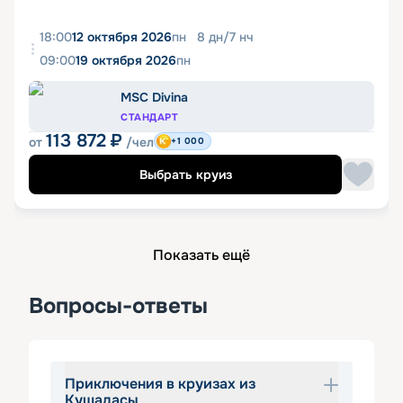
18:00
12 октября 2026
пн
8
дн
/
7
нч
09:00
19 октября 2026
пн
MSC Divina
СТАНДАРТ
113 872
₽
от
/чел
+1 000
Выбрать круиз
Показать ещё
Вопросы-ответы
Приключения в круизах из
Кушадасы