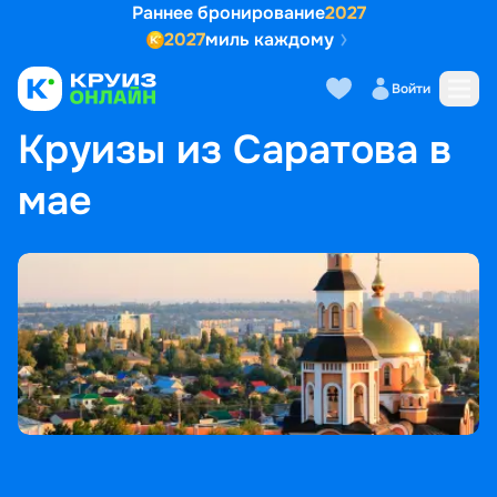
Раннее бронирование
2027
2027
миль каждому
Войти
ГЛАВНАЯ
•
ПОПУЛЯРНЫЕ НАПРАВЛЕНИЯ
•
КРУИЗЫ ИЗ САРАТОВА В МАЕ
Круизы из Саратова в
мае