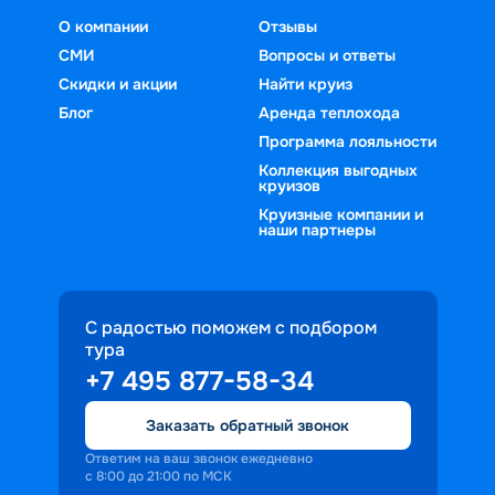
О компании
Отзывы
СМИ
Вопросы и ответы
Скидки и акции
Найти круиз
Блог
Аренда теплохода
Программа лояльности
Коллекция выгодных
круизов
Круизные компании и
наши партнеры
С радостью поможем с подбором
тура
+7 495 877-58-34
Заказать обратный звонок
Ответим на ваш звонок ежедневно
с 8:00 до 21:00 по МСК