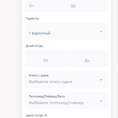
От
До
Туристы
1 взрослый
Дней от/до
От
До
Класс судна
Выберите класс судна
Теплоход/Лайнер/Яхта
Выберите теплоход/лайнер
Цена от/до, ₽