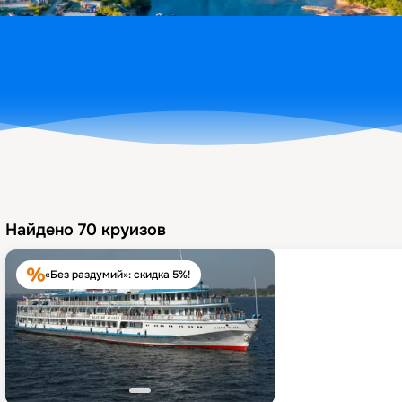
Найдено
70
круизов
«Без раздумий»: скидка 5%!