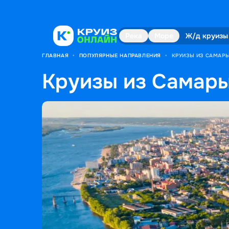
Река
Море
Ж/д круизы
ГЛАВНАЯ
•
ПОПУЛЯРНЫЕ НАПРАВЛЕНИЯ
•
КРУИЗЫ ИЗ САМАРЫ
Круизы из Самары