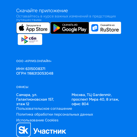
Скачайте приложение
Оставайтесь в курсе важных изменений в предстоящих
путешествиях
ООО «КРУИЗ.ОНЛАЙН»
ИНН 6315008371
ОГРН 1166313053048
ОФИСЫ
Самара, ул.
Москва, ТЦ Gardenmir,
Галактионовская 157,
проспект Мира 40, 8 этаж,
этаж 12
офис 804
Пользовательское соглашение
Политика обработки персональных данных
Использование Cookies