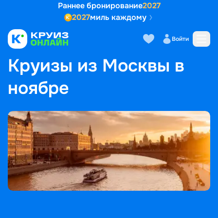
Раннее бронирование
2027
2027
миль каждому
Войти
ГЛАВНАЯ
•
ПОПУЛЯРНЫЕ НАПРАВЛЕНИЯ
•
КРУИЗЫ ИЗ МОСКВЫ В НОЯБРЕ
Круизы из Москвы в
ноябре