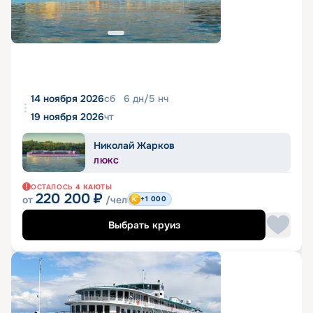
14 ноября 2026
сб
6
дн
/
5
нч
19 ноября 2026
чт
Николай Жарков
ЛЮКС
ОСТАЛОСЬ
4
КАЮТЫ
220 200
₽
от
/чел
+1 000
Выбрать круиз