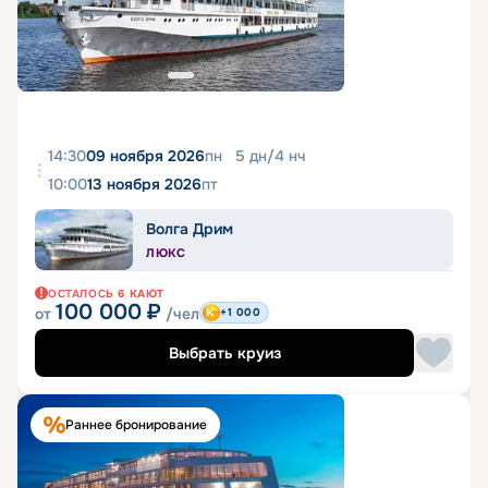
14:30
09 ноября 2026
пн
5
дн
/
4
нч
10:00
13 ноября 2026
пт
Волга Дрим
ЛЮКС
ОСТАЛОСЬ
6
КАЮТ
100 000
₽
от
/чел
+1 000
Выбрать круиз
Раннее бронирование