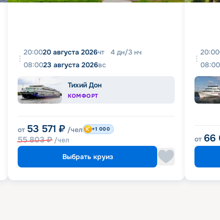
20:00
20 августа 2026
чт
4
дн
/
3
нч
20:00
08:00
23 августа 2026
вс
08:00
Тихий Дон
КОМФОРТ
53 571
₽
от
/чел
+1 000
66
55 803
₽
от
/чел
Выбрать круиз