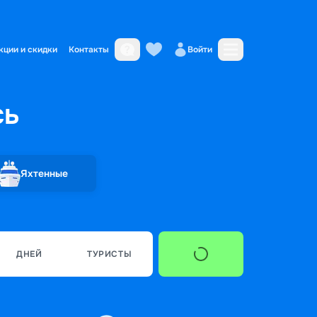
кции и скидки
Контакты
Войти
сь
Яхтенные
ДНЕЙ
ТУРИСТЫ