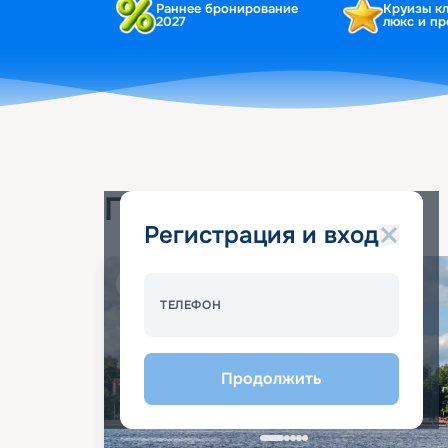
Раннее бронирование
Круизы к
2027
люкс и п
Популярные круизы
Регистрация и вход
Спецпредложение - 10%
ТЕЛЕФОН
Продолжить