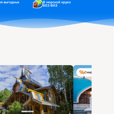
ия выгодных
В морской круиз
БЕЗ ВИЗ
Скидка на круиз 40