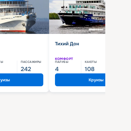
Тихий Дон
КОМФОРТ
ТЫ
ПАССАЖИРЫ
ПАЛУБЫ
КАЮТЫ
ПАССАЖИ
242
4
108
210
уизы
Круизы