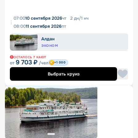
07:00
10 сентября 2026
чт
2
дн
/
1
нч
08:00
11 сентября 2026
пт
Алдан
ЭКОНОМ
ОСТАЛОСЬ
7
КАЮТ
9 703
₽
от
/чел
+1 000
Выбрать круиз