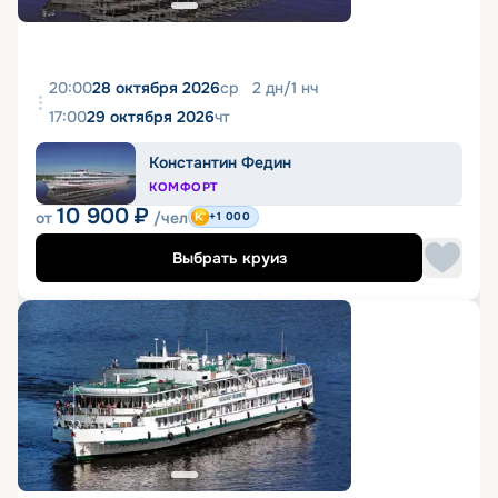
20:00
28 октября 2026
ср
2
дн
/
1
нч
17:00
29 октября 2026
чт
Константин Федин
КОМФОРТ
10 900
₽
от
/чел
+1 000
Выбрать круиз