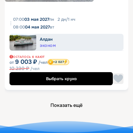
07:00
03 мая 2027
пн
2
дн
/
1
нч
08:00
04 мая 2027
вт
Алдан
ЭКОНОМ
ОСТАЛОСЬ
6
КАЮТ
9 003
₽
от
/чел
+2 027
10 230
₽
/чел
Выбрать круиз
Показать ещё