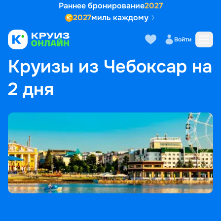
Раннее бронирование
2027
2027
миль каждому
Войти
ГЛАВНАЯ
•
ПОПУЛЯРНЫЕ НАПРАВЛЕНИЯ
•
КРУИЗЫ ИЗ ЧЕБОКСАР НА 2 ДНЯ
Круизы из Чебоксар на
2 дня