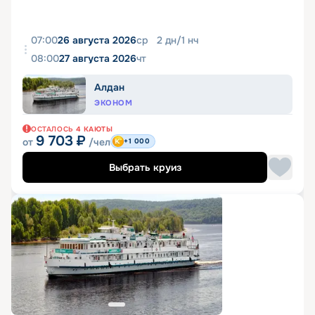
07:00
26 августа 2026
ср
2
дн
/
1
нч
08:00
27 августа 2026
чт
Алдан
ЭКОНОМ
ОСТАЛОСЬ
4
КАЮТЫ
9 703
₽
от
/чел
+1 000
Выбрать круиз