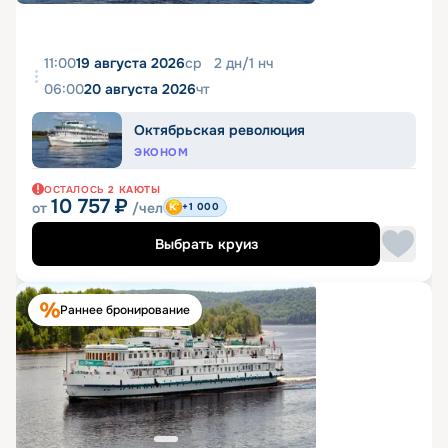
11:00
19 августа 2026
ср
2
дн
/
1
нч
06:00
20 августа 2026
чт
Октябрьская революция
ЭКОНОМ
ОСТАЛОСЬ
2
КАЮТЫ
10 757
₽
от
/чел
+1 000
Выбрать круиз
Раннее бронирование