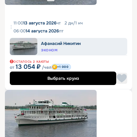
11:00
13 августа 2026
чт
2
дн
/
1
нч
06:00
14 августа 2026
пт
Афанасий Никитин
ЭКОНОМ
ОСТАЛОСЬ
2
КАЮТЫ
13 054
₽
от
/чел
+1 000
Выбрать круиз