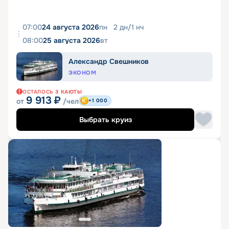
07:00
24 августа 2026
пн
2
дн
/
1
нч
08:00
25 августа 2026
вт
Александр Свешников
ЭКОНОМ
ОСТАЛОСЬ
3
КАЮТЫ
9 913
₽
от
/чел
+1 000
Выбрать круиз