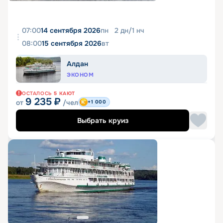
07:00
14 сентября 2026
пн
2
дн
/
1
нч
08:00
15 сентября 2026
вт
Алдан
ЭКОНОМ
ОСТАЛОСЬ
5
КАЮТ
9 235
₽
от
/чел
+1 000
Выбрать круиз