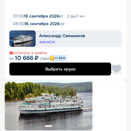
07:00
15 сентября 2026
вт
2
дн
/
1
нч
08:00
16 сентября 2026
ср
Александр Свешников
ЭКОНОМ
ОСТАЛОСЬ
2
КАЮТЫ
10 666
₽
от
/чел
+1 000
Выбрать круиз