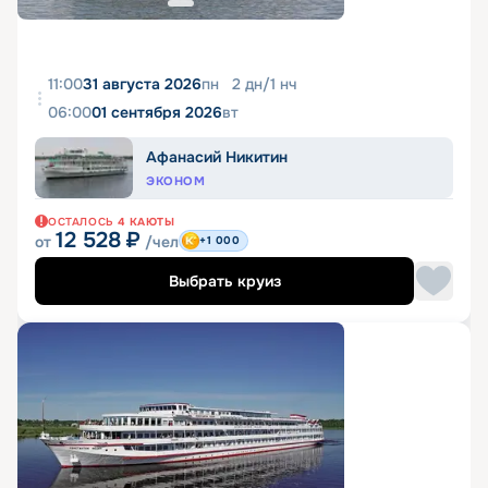
11:00
31 августа 2026
пн
2
дн
/
1
нч
06:00
01 сентября 2026
вт
Афанасий Никитин
ЭКОНОМ
ОСТАЛОСЬ
4
КАЮТЫ
12 528
₽
от
/чел
+1 000
Выбрать круиз