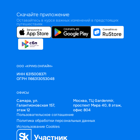
Скачайте приложение
Оставайтесь в курсе важных изменений в предстоящих
путешествиях
ООО «КРУИЗ.ОНЛАЙН»
ИНН 6315008371
ОГРН 1166313053048
ОФИСЫ
Самара, ул.
Москва, ТЦ Gardenmir,
Галактионовская 157,
проспект Мира 40, 8 этаж,
этаж 12
офис 804
Пользовательское соглашение
Политика обработки персональных данных
Использование Cookies