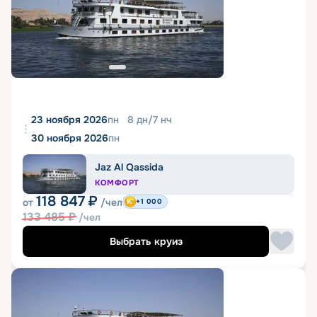
23 ноября 2026
пн
8
дн
/
7
нч
30 ноября 2026
пн
Jaz Al Qassida
КОМФОРТ
118 847
₽
от
/чел
+1 000
133 485
₽
/чел
Выбрать круиз