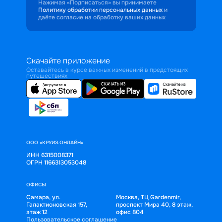
Нажимая «Подписаться» вы принимаете
Политику обработки персональных данных
и
даёте согласие на обработку ваших данных
Скачайте приложение
Оставайтесь в курсе важных изменений в предстоящих
путешествиях
ООО «КРУИЗ.ОНЛАЙН»
ИНН 6315008371
ОГРН 1166313053048
ОФИСЫ
Самара, ул.
Москва, ТЦ Gardenmir,
Галактионовская 157,
проспект Мира 40, 8 этаж,
этаж 12
офис 804
Пользовательское соглашение