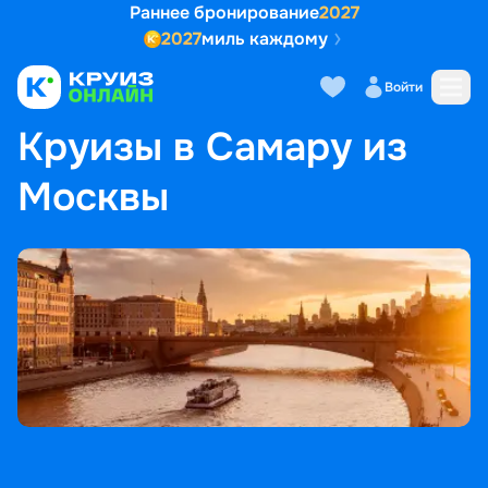
Раннее бронирование
2027
2027
миль каждому
Войти
ГЛАВНАЯ
•
ПОПУЛЯРНЫЕ НАПРАВЛЕНИЯ
•
КРУИЗЫ В САМАРУ ИЗ МОСКВЫ
Круизы в Самару из
Москвы