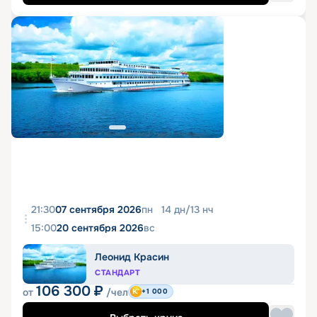
21:30
07 сентября 2026
пн
14
дн
/
13
нч
15:00
20 сентября 2026
вс
Леонид Красин
СТАНДАРТ
106 300
₽
от
/чел
+1 000