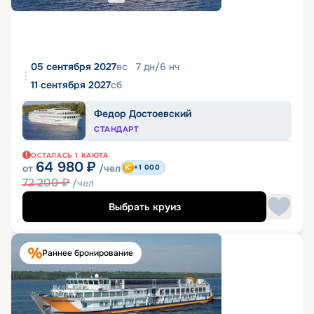
05 сентября 2027
вс
7
дн
/
6
нч
11 сентября 2027
сб
Федор Достоевский
СТАНДАРТ
ОСТАЛАСЬ
1
КАЮТА
64 980
₽
от
/чел
+1 000
72 200
₽
/чел
Выбрать круиз
Раннее бронирование