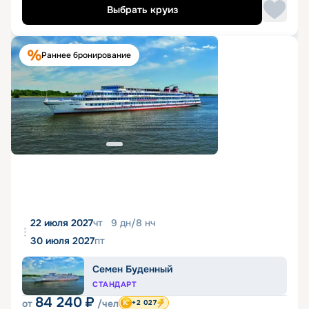
Выбрать круиз
Раннее бронирование
22 июля 2027
чт
9
дн
/
8
нч
30 июля 2027
пт
Семен Буденный
СТАНДАРТ
84 240
₽
от
/чел
+2 027