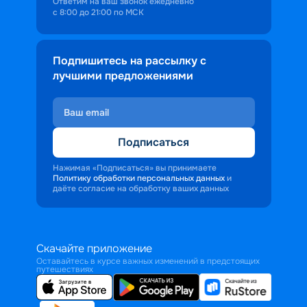
Ответим на ваш звонок ежедневно
с 8:00 до 21:00 по МСК
Подпишитесь на рассылку с
лучшими предложениями
Подписаться
Нажимая «Подписаться» вы принимаете
Политику обработки персональных данных
и
даёте согласие на обработку ваших данных
Скачайте приложение
Оставайтесь в курсе важных изменений в предстоящих
путешествиях