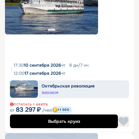
17:30
10 сентября 2026
чт
8
дн
/
7
нч
12:00
17 сентября 2026
чт
Октябрьская революция
ЭКОНОМ
ОСТАЛАСЬ
1
КАЮТА
83 297
₽
от
/чел
+1 000
Выбрать круиз