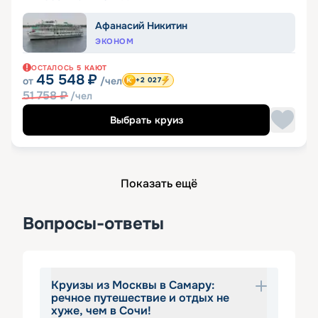
Афанасий Никитин
ЭКОНОМ
ОСТАЛОСЬ
5
КАЮТ
45 548
₽
от
/чел
+2 027
51 758
₽
/чел
Выбрать круиз
Показать ещё
Вопросы-ответы
Круизы из Москвы в Самару:
речное путешествие и отдых не
хуже, чем в Сочи!