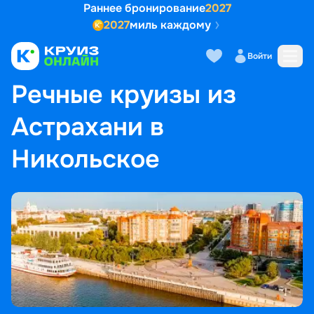
Раннее бронирование
2027
2027
миль каждому
Войти
ГЛАВНАЯ
•
ПОПУЛЯРНЫЕ НАПРАВЛЕНИЯ
•
РЕЧНЫЕ КРУИЗЫ ИЗ АСТРАХАНИ В НИКОЛЬСКОЕ
Речные круизы из
Астрахани в
Никольское