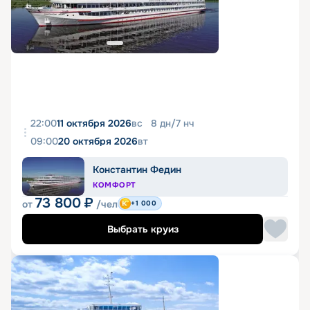
22:00
11 октября 2026
вс
8
дн
/
7
нч
09:00
20 октября 2026
вт
Константин Федин
КОМФОРТ
73 800
₽
от
/чел
+1 000
Выбрать круиз