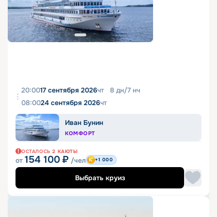
20:00
17 сентября 2026
чт
8
дн
/
7
нч
08:00
24 сентября 2026
чт
Иван Бунин
КОМФОРТ
ОСТАЛОСЬ
2
КАЮТЫ
154 100
₽
от
/чел
+1 000
Выбрать круиз