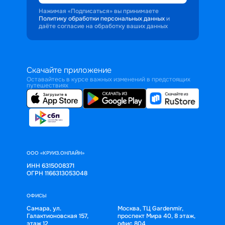
Нажимая «Подписаться» вы принимаете
Политику обработки персональных данных
и
даёте согласие на обработку ваших данных
Скачайте приложение
Оставайтесь в курсе важных изменений в предстоящих
путешествиях
ООО «КРУИЗ.ОНЛАЙН»
ИНН 6315008371
ОГРН 1166313053048
ОФИСЫ
Самара, ул.
Москва, ТЦ Gardenmir,
Галактионовская 157,
проспект Мира 40, 8 этаж,
этаж 12
офис 804