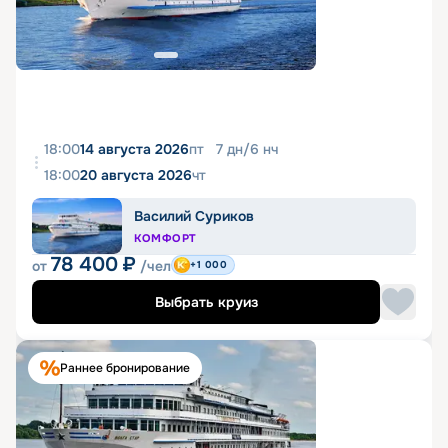
18:00
14 августа 2026
пт
7
дн
/
6
нч
18:00
20 августа 2026
чт
Василий Суриков
КОМФОРТ
78 400
₽
от
/чел
+1 000
Выбрать круиз
Раннее бронирование