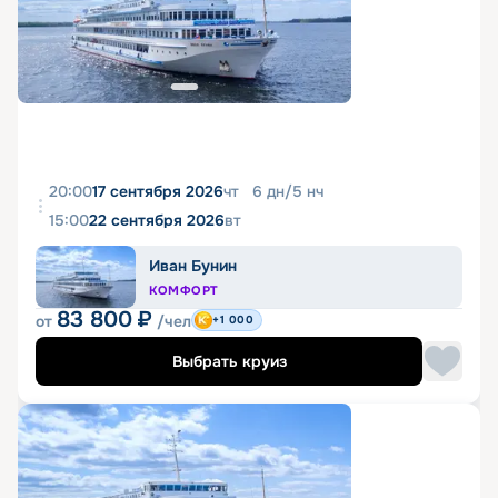
20:00
17 сентября 2026
чт
6
дн
/
5
нч
15:00
22 сентября 2026
вт
Иван Бунин
КОМФОРТ
83 800
₽
от
/чел
+1 000
Выбрать круиз