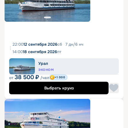
22:00
12 сентября 2026
сб
7
дн
/
6
нч
14:00
18 сентября 2026
пт
Урал
ЭКОНОМ
38 500
₽
от
/чел
+1 000
Выбрать круиз