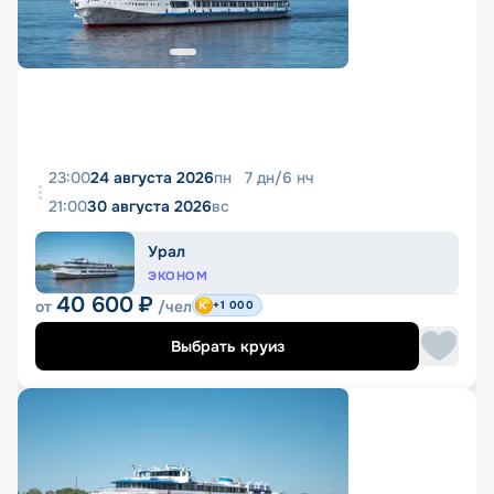
23:00
24 августа 2026
пн
7
дн
/
6
нч
21:00
30 августа 2026
вс
Урал
ЭКОНОМ
40 600
₽
от
/чел
+1 000
Выбрать круиз