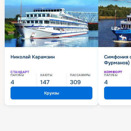
Николай Карамзин
Симфония 
Фурманов)
СТАНДАРТ
КОМФОРТ
ПАЛУБЫ
КАЮТЫ
ПАССАЖИРЫ
ПАЛУБЫ
4
147
309
4
Круизы