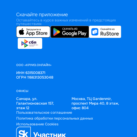
Скачайте приложение
Оставайтесь в курсе важных изменений в предстоящих
путешествиях
ООО «КРУИЗ.ОНЛАЙН»
ИНН 6315008371
ОГРН 1166313053048
ОФИСЫ
Самара, ул.
Москва, ТЦ Gardenmir,
Галактионовская 157,
проспект Мира 40, 8 этаж,
этаж 12
офис 804
Пользовательское соглашение
Политика обработки персональных данных
Использование Cookies