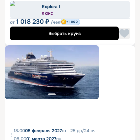
Explora I
ЛЮКС
1 018 230
₽
от
/чел
+1 000
Выбрать круиз
18:00
05 февраля 2027
пт
25
дн
/
24
нч
08:00
01 марта 2027
пн