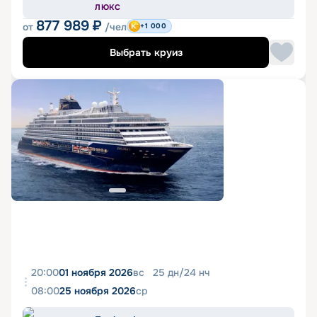
ЛЮКС
877 989
₽
от
/чел
+1 000
Выбрать круиз
20:00
01 ноября 2026
вс
25
дн
/
24
нч
08:00
25 ноября 2026
ср