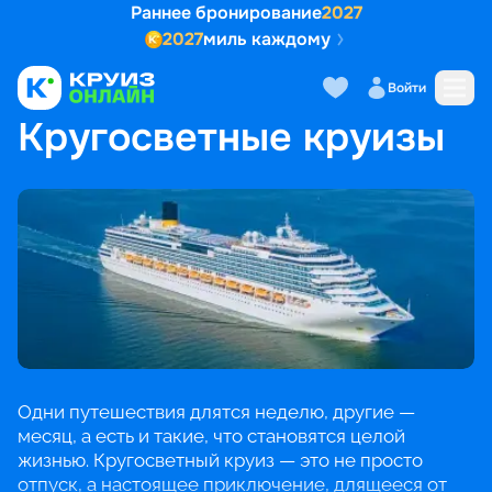
Раннее бронирование
2027
2027
миль каждому
Войти
ГЛАВНАЯ
•
ПОПУЛЯРНЫЕ НАПРАВЛЕНИЯ
•
КРУГОСВЕТНЫЕ КРУИЗЫ
Кругосветные круизы
Одни путешествия длятся неделю, другие —
месяц, а есть и такие, что становятся целой
жизнью. Кругосветный круиз — это не просто
отпуск, а настоящее приключение, длящееся от