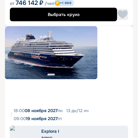
746 142
₽
от
/чел
+1 000
Выбрать круиз
18:00
08 ноября 2027
пн
13
дн
/
12
нч
09:00
19 ноября 2027
пт
Explora I
ЛЮКС