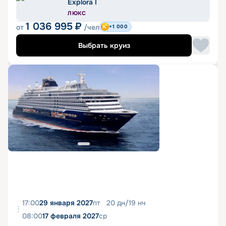
Explora I
ЛЮКС
1 036 995
₽
от
/чел
+1 000
Выбрать круиз
17:00
29 января 2027
пт
20
дн
/
19
нч
08:00
17 февраля 2027
ср