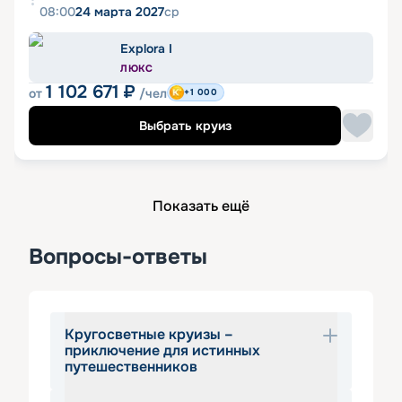
08:00
24 марта 2027
ср
Explora I
ЛЮКС
1 102 671
₽
от
/чел
+1 000
Выбрать круиз
Показать ещё
Вопросы-ответы
Кругосветные круизы –
приключение для истинных
путешественников