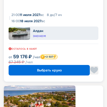
21:00
11 июля 2027
вс
8
дн
/
7
нч
16:00
18 июля 2027
вс
Алдан
ЭКОНОМ
ОСТАЛОСЬ
8
КАЮТ
59 176
₽
от
/чел
+2 027
67 245
₽
/чел
Выбрать круиз