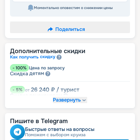
Моментально оповестим о снижении цены
Поделиться
Дополнительные скидки
скидку
Как получить
-
100
%
Цена по запросу
детям
Скидка
26 240
₽
/ турист
-
5
%
от
пенсионерам
Скидка
Развернуть
Пишите в Telegram
Быстрые ответы на вопросы
Поможем с выбором круиза