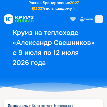
Раннее бронирование
2027
2027
миль каждому
Описание
Выбор кают
Маршрут и экск
Войти
Круиз на теплоходе
«Александр Свешников»
с 9 июля по 12 июля
2026 года
Ярославль
Кострома
Кинешма