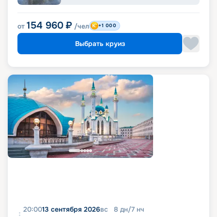
154 960
₽
от
/чел
+1 000
Выбрать круиз
20:00
13 сентября 2026
вс
8
дн
/
7
нч