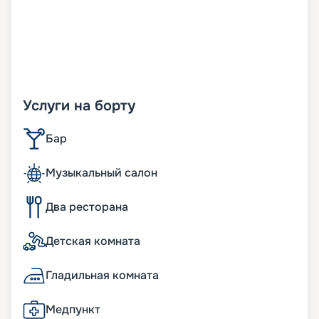
Услуги на борту
Бар
Музыкальный салон
Два ресторана
Детская комната
Гладильная комната
Медпункт