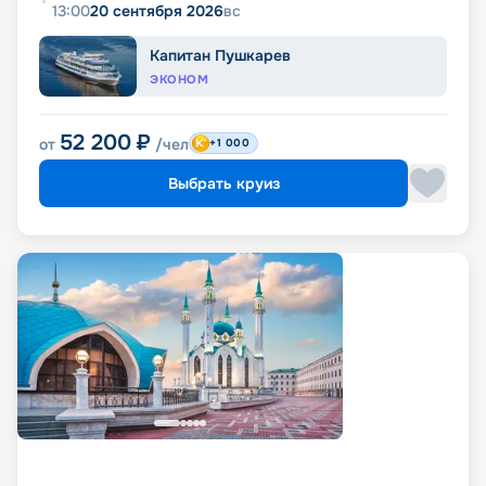
13:00
20 сентября 2026
вс
Капитан Пушкарев
ЭКОНОМ
52 200
₽
от
/чел
+1 000
Выбрать круиз