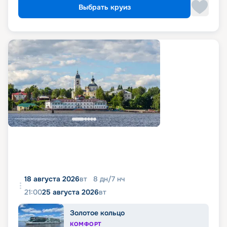
Выбрать круиз
18 августа 2026
вт
8
дн
/
7
нч
21:00
25 августа 2026
вт
Золотое кольцо
КОМФОРТ