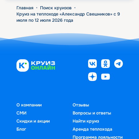
Главная
•
Поиск круизов
•
Круиз на теплоходе «Александр Свешников» с 9
июля по 12 июля 2026 года
О компании
Отзывы
СМИ
Вопросы и ответы
Скидки и акции
Найти круиз
Блог
Аренда теплохода
Программа лояльности