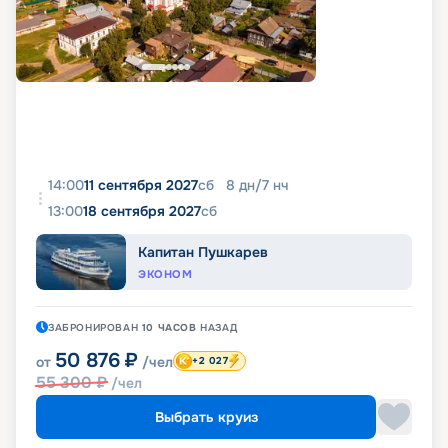
14:00
11 сентября 2027
сб
8
дн
/
7
нч
13:00
18 сентября 2027
сб
Капитан Пушкарев
ЭКОНОМ
ЗАБРОНИРОВАН
10 ЧАСОВ
НАЗАД
50 876
₽
от
/чел
+2 027
55 300
₽
/чел
Выбрать круиз