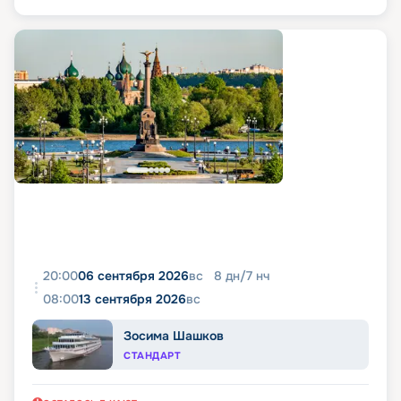
20:00
06 сентября 2026
вс
8
дн
/
7
нч
08:00
13 сентября 2026
вс
Зосима Шашков
СТАНДАРТ