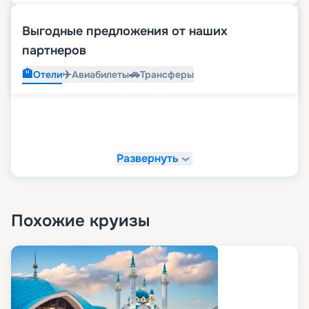
Выгодные предложения от наших
партнеров
🏨
✈️
🚗
Отели
Авиабилеты
Трансферы
Развернуть
Похожие круизы