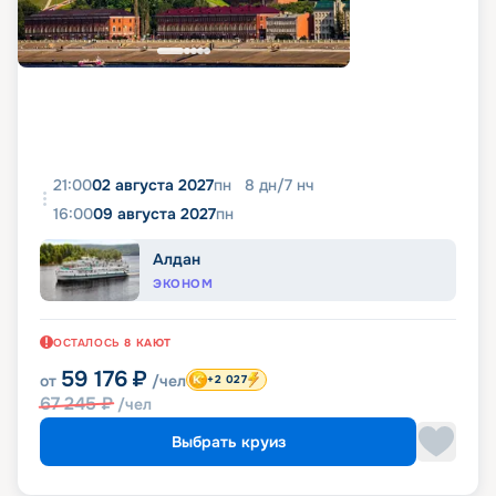
21:00
02 августа 2027
пн
8
дн
/
7
нч
16:00
09 августа 2027
пн
Алдан
ЭКОНОМ
ОСТАЛОСЬ
8
КАЮТ
59 176
₽
от
/чел
+2 027
67 245
₽
/чел
Выбрать круиз