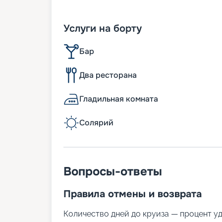
Услуги на борту
Бар
Два ресторана
Гладильная комната
Солярий
Вопросы-ответы
Правила отмены и возврата
Количество дней до круиза — процент у