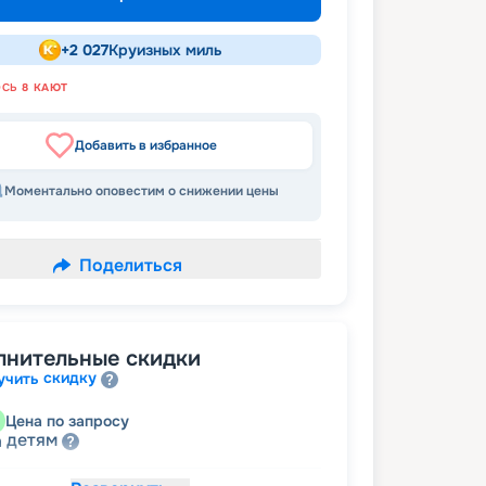
+
2 027
Круизных миль
ОСЬ
8
КАЮТ
Добавить в избранное
Моментально оповестим о снижении цены
Поделиться
лнительные скидки
скидку
учить
Цена по запросу
детям
а