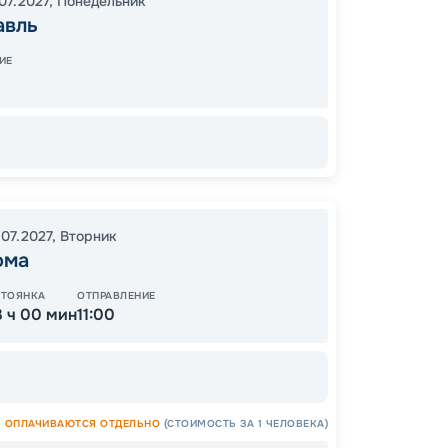
07.2027
,
Понедельник
Козьм
авль
Костр
21:00
0
ИЕ
16:00
1
.07.2027
,
Вторник
ома
Цена
СТОЯНКА
ОТПРАВЛЕНИЕ
3 ч 00 мин
11:00
50
от
ОПЛАЧИВАЮТСЯ ОТДЕЛЬНО
(СТОИМОСТЬ ЗА 1 ЧЕЛОВЕКА)