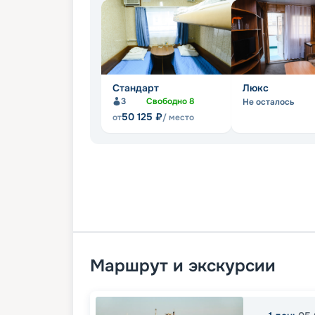
Стандарт
Люкс
3
Свободно
8
Не осталось
50 125
₽
от
/ место
Маршрут и экскурсии