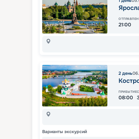
1
день
05.
Яросл
ОТПРАВЛЕН
21:00
2
день
06
Костр
ПРИБЫТИЕ
08:00
Варианты экскурсий