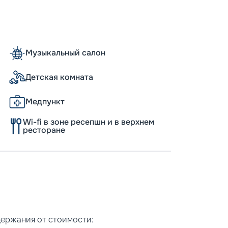
Пишит
Музыкальный салон
Детская комната
Медпункт
Wi-fi в зоне ресепшн и в верхнем
ресторане
держания от стоимости: