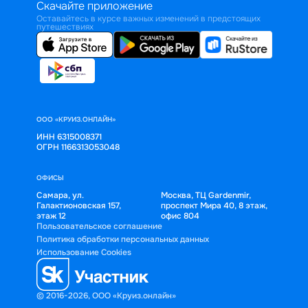
Скачайте приложение
Оставайтесь в курсе важных изменений в предстоящих
путешествиях
ООО «КРУИЗ.ОНЛАЙН»
ИНН 6315008371
ОГРН 1166313053048
ОФИСЫ
Самара, ул.
Москва, ТЦ Gardenmir,
Галактионовская 157,
проспект Мира 40, 8 этаж,
этаж 12
офис 804
Пользовательское соглашение
Политика обработки персональных данных
Использование Cookies
© 2016-2026, ООО «Круиз.онлайн»