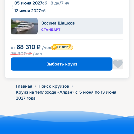
05 июня 2027
сб
8
дн
/
7
нч
12 июня 2027
сб
Зосима Шашков
СТАНДАРТ
68 310
₽
от
/чел
+2 027
75 900
₽
/чел
Выбрать круиз
Главная
•
Поиск круизов
•
Круиз на теплоходе «Алдан» с 5 июня по 13 июня
2027 года