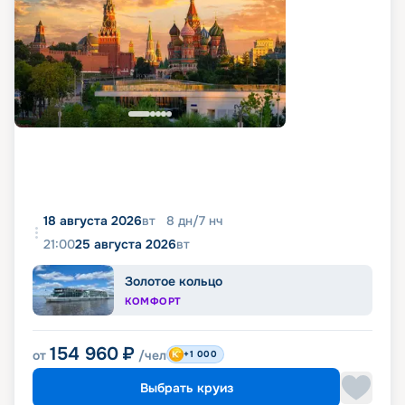
18 августа 2026
вт
8
дн
/
7
нч
21:00
25 августа 2026
вт
Золотое кольцо
КОМФОРТ
154 960
₽
от
/чел
+1 000
Выбрать круиз