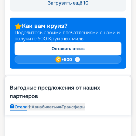
Загрузить ещё 10
Как вам круиз?
Поделитесь своими впечатлениями с нами и
получите
500
Круизных миль
Оставить отзыв
+
500
Выгодные предложения от наших
партнеров
🏨
✈️
🚗
Отели
Авиабилеты
Трансферы