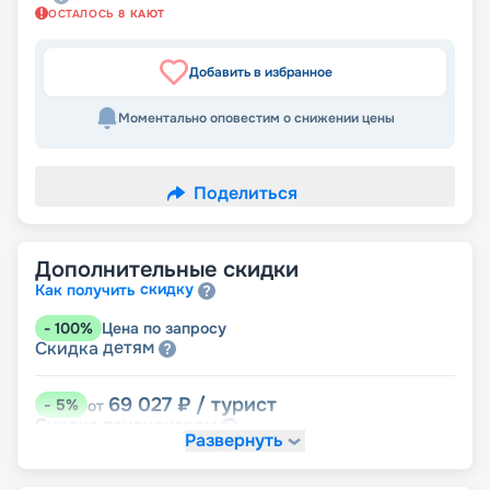
ОСТАЛОСЬ
8
КАЮТ
Добавить в избранное
Моментально оповестим о снижении цены
Поделиться
Дополнительные скидки
скидку
Как получить
-
100
%
Цена по запросу
детям
Скидка
69 027
₽
/ турист
-
5
%
от
пенсионерам
Скидка
Развернуть