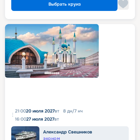
Выбрать круиз
21:00
20 июля 2027
вт
8
дн
/
7
нч
16:00
27 июля 2027
вт
Александр Свешников
ЭКОНОМ