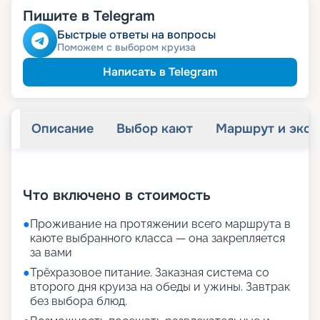
Пишите в Telegram
Быстрые ответы на вопросы
Поможем с выбором круиза
Написать в Telegram
Описание
Выбор кают
Маршрут и экск
+
20
фотографий
Что включено в стоимость
●
Проживание на протяжении всего маршрута в
каюте выбранного класса — она закрепляется
за вами
●
Трёхразовое питание. Заказная система со
второго дня круиза на обеды и ужины. Завтрак
без выбора блюд.