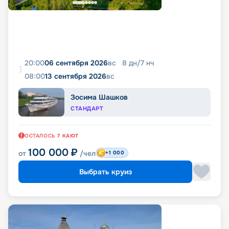
20:00
06 сентября 2026
вс
8
дн
/
7
нч
08:00
13 сентября 2026
вс
Зосима Шашков
СТАНДАРТ
ОСТАЛОСЬ
7
КАЮТ
100 000
₽
от
/чел
+1 000
Выбрать круиз