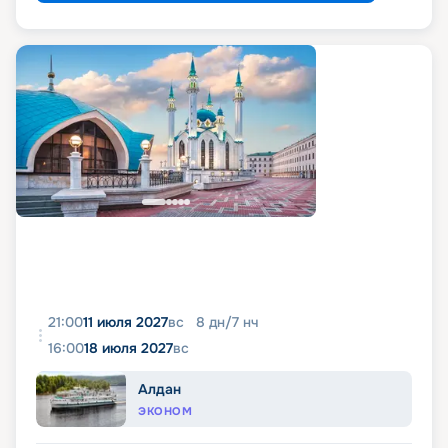
21:00
11 июля 2027
вс
8
дн
/
7
нч
16:00
18 июля 2027
вс
Алдан
ЭКОНОМ