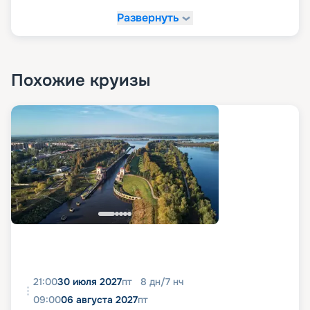
Развернуть
Похожие круизы
21:00
30 июля 2027
пт
8
дн
/
7
нч
09:00
06 августа 2027
пт