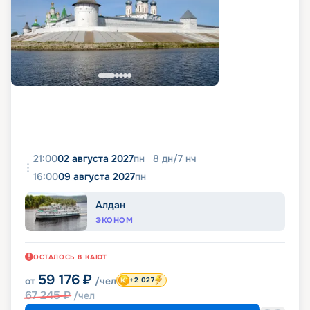
21:00
02 августа 2027
пн
8
дн
/
7
нч
16:00
09 августа 2027
пн
Алдан
ЭКОНОМ
ОСТАЛОСЬ
8
КАЮТ
59 176
₽
от
/чел
+2 027
67 245
₽
/чел