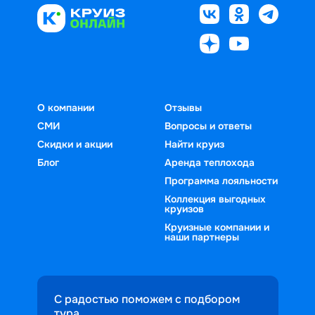
О компании
Отзывы
СМИ
Вопросы и ответы
Скидки и акции
Найти круиз
Блог
Аренда теплохода
Программа лояльности
Коллекция выгодных
круизов
Круизные компании и
наши партнеры
С радостью поможем с подбором
тура